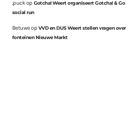
.puck
op
Gotcha! Weert organiseert Gotcha! & Go
social run
Betuwe
op
VVD en DUS Weert stellen vragen over
fonteinen Nieuwe Markt