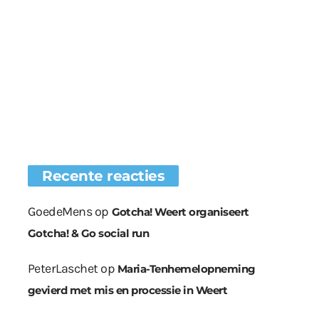
Recente reacties
GoedeMens
op
Gotcha! Weert organiseert
Gotcha! & Go social run
PeterLaschet
op
Maria-Tenhemelopneming
gevierd met mis en processie in Weert