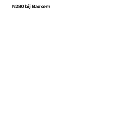
N280 bij Baexem