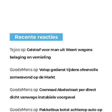
Recente reacties
Tejoo
op
Celstraf voor man uit Weert wegens
belaging en vernieling
GoedeMens
op
Volop gedanst tijdens sfeervolle
zomeravond op de Markt
GoedeMens
op
Coenraad Abelsstraat per direct
dicht vanwege instabiele voorgevel
GoedeMens
op
Pakketbus botst achterop auto op