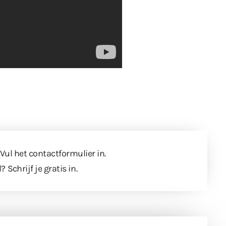
 Vul
het contactformulier
in.
l?
Schrijf je gratis in
.