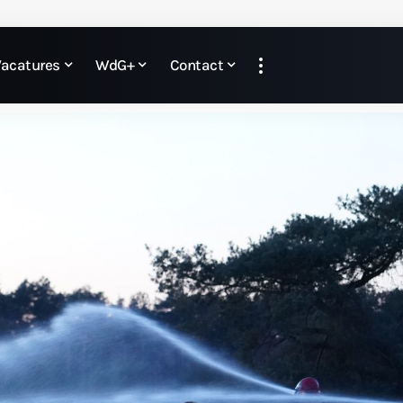
Vacatures
WdG+
Contact