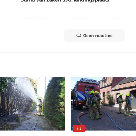
Geen reacties
112