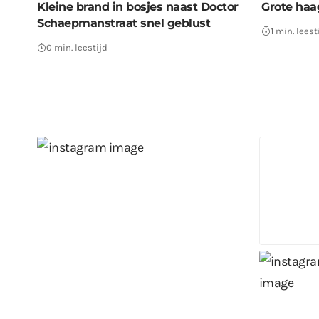
Kleine brand in bosjes naast Doctor
Grote haa
Schaepmanstraat snel geblust
1 min. leest
0 min. leestijd