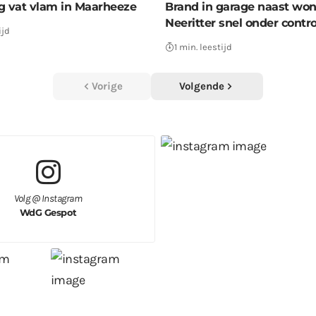
g vat vlam in Maarheeze
Brand in garage naast wo
Neeritter snel onder contro
ijd
1 min. leestijd
Vorige
Volgende
Volg @ Instagram
WdG Gespot