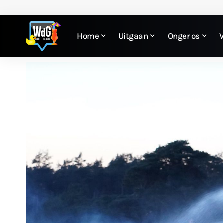
Home
Uitgaan
Onger os