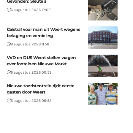
Gevonden: Sleutels
6 augustus 2026 12:02
Celstraf voor man uit Weert wegens
belaging en vernieling
6 augustus 2026 11:56
VVD en DUS Weert stellen vragen
over fonteinen Nieuwe Markt
6 augustus 2026 09:59
Nieuwe toeristentrein rijdt eerste
gasten door Weert
6 augustus 2026 09:52