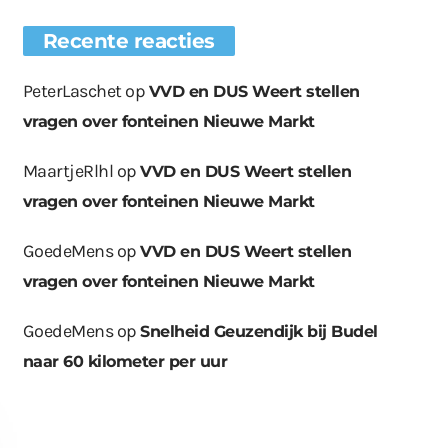
Recente reacties
PeterLaschet
op
VVD en DUS Weert stellen
vragen over fonteinen Nieuwe Markt
MaartjeRlhl
op
VVD en DUS Weert stellen
vragen over fonteinen Nieuwe Markt
GoedeMens
op
VVD en DUS Weert stellen
vragen over fonteinen Nieuwe Markt
GoedeMens
op
Snelheid Geuzendijk bij Budel
naar 60 kilometer per uur