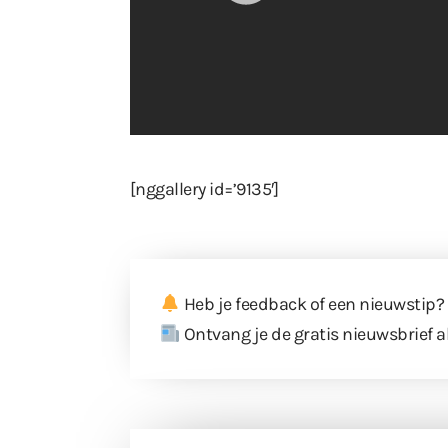
[nggallery id=’9135′]
Heb je feedback of een nieuwstip?
Ontvang je de gratis nieuwsbrief a