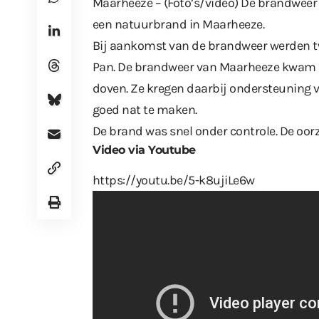
Maarheeze – (Foto’s/video) De brandwee
een natuurbrand in Maarheeze.
Bij aankomst van de brandweer werden 
Pan. De brandweer van Maarheeze kwam m
doven. Ze kregen daarbij ondersteuning
goed nat te maken.
De brand was snel onder controle. De oor
Video via Youtube
https://youtu.be/5-k8ujiLe6w