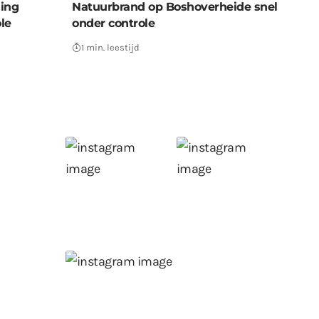
ning
Natuurbrand op Boshoverheide snel
le
onder controle
1 min. leestijd