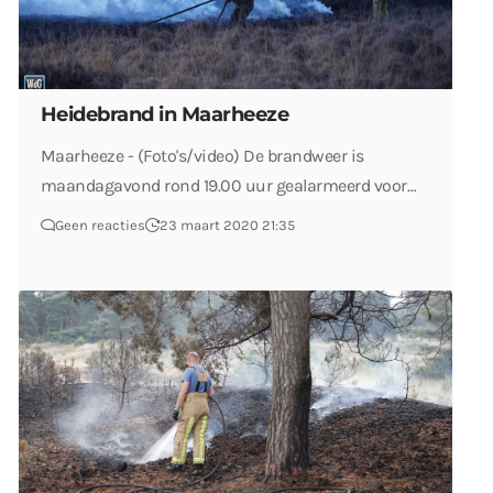
Heidebrand in Maarheeze
Maarheeze - (Foto's/video) De brandweer is
maandagavond rond 19.00 uur gealarmeerd voor…
Geen reacties
23 maart 2020 21:35