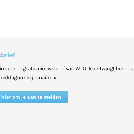
brief
e in voor de gratis nieuwsbrief van WdG. Je ontvangt hem da
middaguur in je mailbox.
k hier om je aan te melden