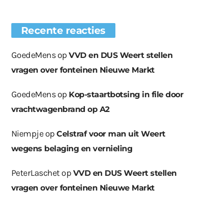
Recente reacties
GoedeMens
op
VVD en DUS Weert stellen
vragen over fonteinen Nieuwe Markt
GoedeMens
op
Kop-staartbotsing in file door
vrachtwagenbrand op A2
Niempje
op
Celstraf voor man uit Weert
wegens belaging en vernieling
PeterLaschet
op
VVD en DUS Weert stellen
vragen over fonteinen Nieuwe Markt