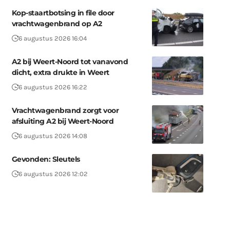
Kop-staartbotsing in file door
vrachtwagenbrand op A2
6 augustus 2026 16:04
A2 bij Weert-Noord tot vanavond
dicht, extra drukte in Weert
6 augustus 2026 16:22
Vrachtwagenbrand zorgt voor
afsluiting A2 bij Weert-Noord
6 augustus 2026 14:08
Gevonden: Sleutels
6 augustus 2026 12:02