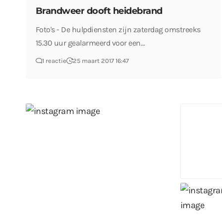
Brandweer dooft heidebrand
Foto's - De hulpdiensten zijn zaterdag omstreeks
15.30 uur gealarmeerd voor een…
1 reactie
25 maart 2017 16:47