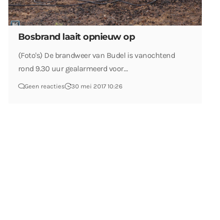
Bosbrand laait opnieuw op
(Foto's) De brandweer van Budel is vanochtend
rond 9.30 uur gealarmeerd voor…
Geen reacties
30 mei 2017 10:26