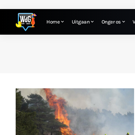
Home
Uitgaan
Onger os