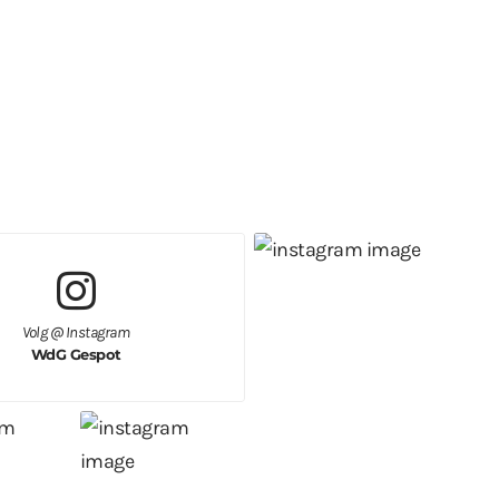
Volg @ Instagram
WdG Gespot