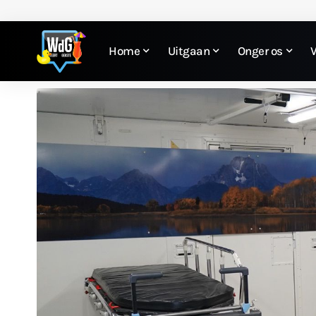
Home
Uitgaan
Onger os