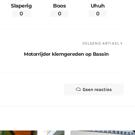
Slaperig
Boos
Uhuh
0
0
0
VOLGEND ARTIKEL
Motorrijder klemgereden op Bassin
Geen reacties