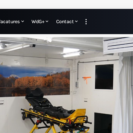
Vacatures
WdG+
Contact