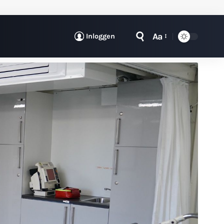
Aa
Inloggen