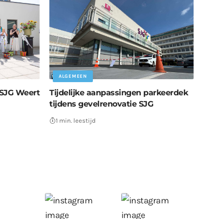
ALGEMEEN
SJG Weert
Tijdelijke aanpassingen parkeerdek
tijdens gevelrenovatie SJG
1 min. leestijd