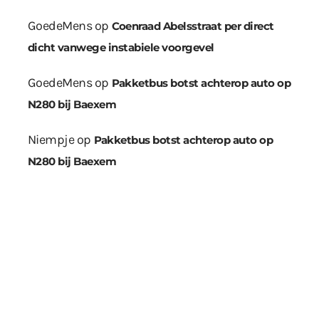
GoedeMens
op
Coenraad Abelsstraat per direct
dicht vanwege instabiele voorgevel
GoedeMens
op
Pakketbus botst achterop auto op
N280 bij Baexem
Niempje
op
Pakketbus botst achterop auto op
N280 bij Baexem