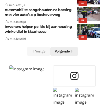
112
1 min. leestijd
Automobilist aangehouden na botsing
met vier auto’s op Boshoverweg
112
2 min. leestijd
Inwoners helpen politie bij aanhouding
winkeldief in Maarheeze
112
2 min. leestijd
Vorige
Volgende