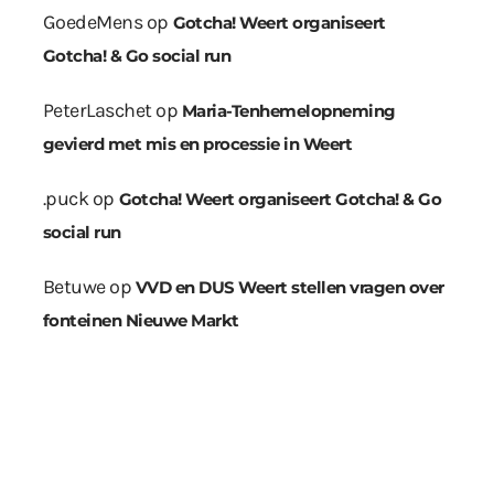
GoedeMens
op
Gotcha! Weert organiseert
Gotcha! & Go social run
PeterLaschet
op
Maria-Tenhemelopneming
gevierd met mis en processie in Weert
.puck
op
Gotcha! Weert organiseert Gotcha! & Go
social run
Betuwe
op
VVD en DUS Weert stellen vragen over
fonteinen Nieuwe Markt