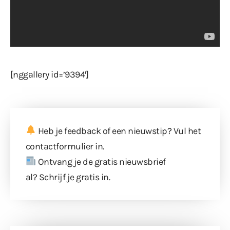
[nggallery id=’9394′]
Heb je feedback of een nieuwstip? Vul
het
contactformulier
in.
Ontvang je de gratis nieuwsbrief
al?
Schrijf je gratis in
.