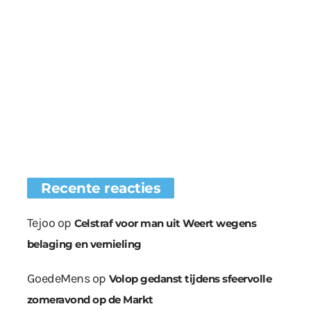
Recente reacties
Tejoo
op
Celstraf voor man uit Weert wegens
belaging en vernieling
GoedeMens
op
Volop gedanst tijdens sfeervolle
zomeravond op de Markt