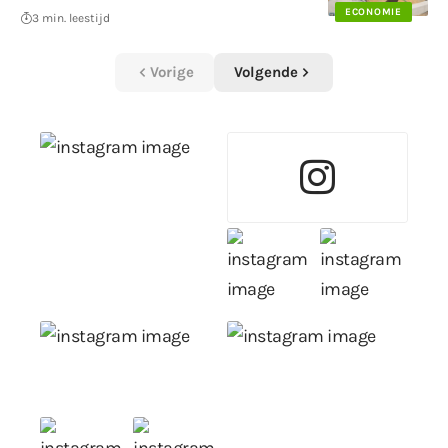
ECONOMIE
3 min. leestijd
Vorige
Volgende