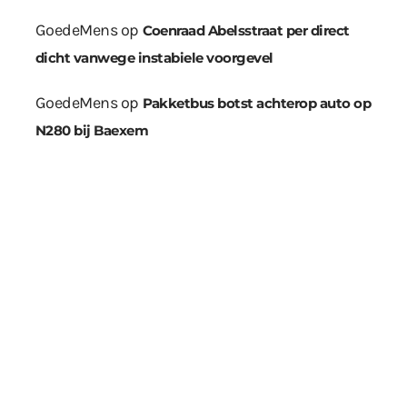
GoedeMens
op
Coenraad Abelsstraat per direct
dicht vanwege instabiele voorgevel
GoedeMens
op
Pakketbus botst achterop auto op
N280 bij Baexem