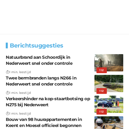
Berichtsuggesties
Natuurbrand aan Schoordijk in
Nederweert snel onder controle
112
1 min. leestijd
Twee bermbranden langs N266 in
Nederweert snel onder controle
112
1 min. leestijd
Verkeershinder na kop-staartbotsing op
N275 bij Nederweert
112
1 min. leestijd
Bouw van 98 huurappartementen in
Keent en Moesel officieel begonnen