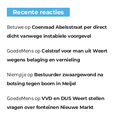
Recente reacties
Betuwe
op
Coenraad Abelsstraat per direct
dicht vanwege instabiele voorgevel
GoedeMens
op
Celstraf voor man uit Weert
wegens belaging en vernieling
Niempje
op
Bestuurder zwaargewond na
botsing tegen boom in Meijel
GoedeMens
op
VVD en DUS Weert stellen
vragen over fonteinen Nieuwe Markt