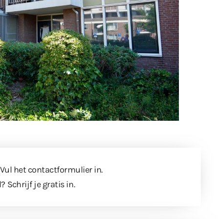
 Vul
het contactformulier
in.
l?
Schrijf je gratis in
.