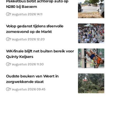
Pakketbus botst achterop auto op
N280 bij Baexem
7 augustus 2026 14:11
Volop gedanst tijdens sfeervolle
zomeravond op de Markt
7 augustus 2026 12:20
WK-finale blijft net buiten bereik voor
Quinty Keijsers
7 augustus 2026 11:30
Oudste beuken van Weert in
zorgwekkende staat
7 augustus 2026 09:45