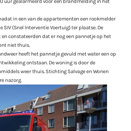
.30 uur gealarmeerd voor een brandmelding in het
nadat in een van de appartementen een rookmelder
IV (Snel Interventie Voertuig) ter plaatse. De
 en constateerden dat er nog een pannetje op het
t niet thuis.
ndweer heeft het pannetje gevuld met water een op
ntwikkeling ontstaan. De woning is door de
nmiddels weer thuis. Stichting Salvage en Wonen
re nazorg.