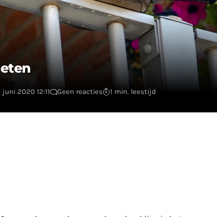
geten
 juni 2020 12:11
Geen reacties
1 min. leestijd