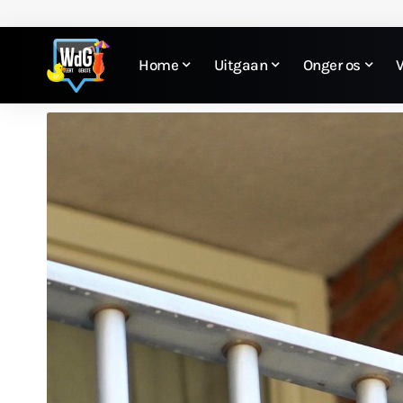
Home
Uitgaan
Onger os