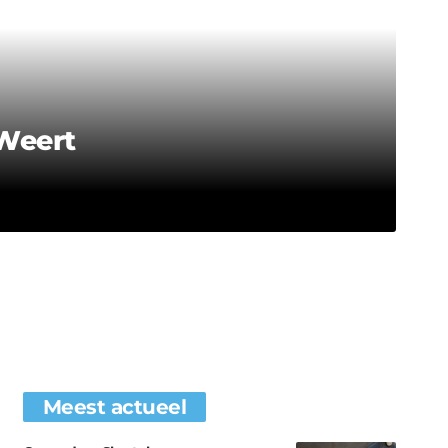
 Weert
Meest actueel