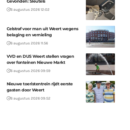
Gevonden: Sleutels
6 augustus 2026 12:02
Celstraf voor man uit Weert wegens
belaging en vernieling
6 augustus 2026 11:56
VVD en DUS Weert stellen vragen
over fonteinen Nieuwe Markt
6 augustus 2026 09:59
Nieuwe toeristentrein rijdt eerste
gasten door Weert
6 augustus 2026 09:52