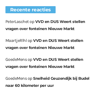
Recente reacties
PeterLaschet
op
VVD en DUS Weert stellen
vragen over fonteinen Nieuwe Markt
MaartjeRlhl
op
VVD en DUS Weert stellen
vragen over fonteinen Nieuwe Markt
GoedeMens
op
VVD en DUS Weert stellen
vragen over fonteinen Nieuwe Markt
GoedeMens
op
Snelheid Geuzendijk bij Budel
naar 60 kilometer per uur