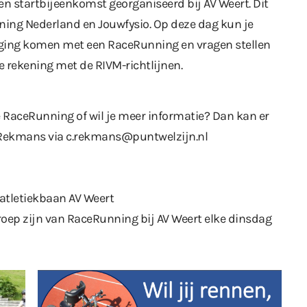
n startbijeenkomst georganiseerd bij AV Weert. Dit
ing Nederland en Jouwfysio. Op deze dag kun je
ing komen met een RaceRunning en vragen stellen
 rekening met de RIVM-richtlijnen.
RaceRunning of wil je meer informatie? Dan kan er
Rekmans via c.rekmans@puntwelzijn.nl
 atletiekbaan AV Weert
roep zijn van RaceRunning bij AV Weert elke dinsdag