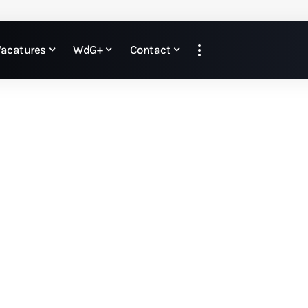
Vacatures
WdG+
Contact