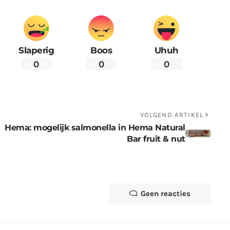
Slaperig
Boos
Uhuh
0
0
0
VOLGEND ARTIKEL
Hema: mogelijk salmonella in Hema Natural
Bar fruit & nut
Geen reacties