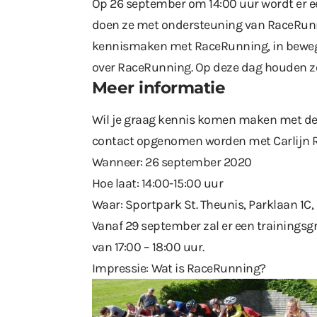
Op 26 september om 14:00 uur wordt er ee
doen ze met ondersteuning van RaceRunn
kennismaken met RaceRunning, in beweg
over RaceRunning. Op deze dag houden ze
Meer informatie
Wil je graag kennis komen maken met de 
contact opgenomen worden met Carlijn 
Wanneer: 26 september 2020
Hoe laat: 14:00-15:00 uur
Waar: Sportpark St. Theunis, Parklaan 1C,
Vanaf 29 september zal er een trainingsg
van 17:00 – 18:00 uur.
Impressie:
Wat is RaceRunning?