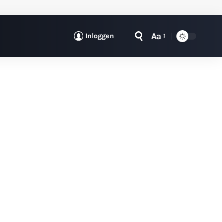
Aa
Inloggen