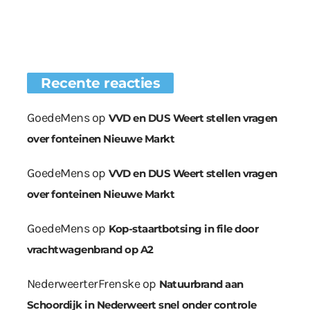
Recente reacties
GoedeMens
op
VVD en DUS Weert stellen vragen
over fonteinen Nieuwe Markt
GoedeMens
op
VVD en DUS Weert stellen vragen
over fonteinen Nieuwe Markt
GoedeMens
op
Kop-staartbotsing in file door
vrachtwagenbrand op A2
NederweerterFrenske
op
Natuurbrand aan
Schoordijk in Nederweert snel onder controle