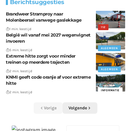
Berichtsuggesties
Brandweer Stramproy naar
Molenbeersel vanwege gaslekkage
112
1 min. leestijd
België wil vanaf mei 2027 wegenvignet
invoeren
ALGEMEEN
5 min. leestijd
Extreme hitte zorgt voor minder
treinen op meerdere trajecten
ALGEMEEN
2 min. leestijd
KNMI geeft code oranje af voor extreme
hitte
INFORMATIE
2 min. leestijd
Vorige
Volgende