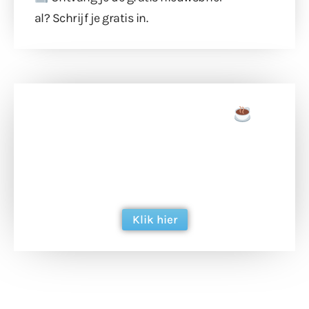
al?
Schrijf je gratis in
.
Doneer een tas koffie
Doneer het WdG-team een kop koffie en
ondersteun hun inzet voor dagelijks gratis
berichtgeving. Dank je wel alvast!
Klik hier