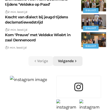
tijdens ‘Veldeke op Paad’
DIALECT
2 min. leestijd
Kracht van dialect bij jeugd tijdens
declamatiewedstrijd
DIALECT
2 min. leestijd
Kom ‘Preuve’ met Veldeke Wieërt in
zaal Dennenoord
DIALECT
1 min. leestijd
Vorige
Volgende