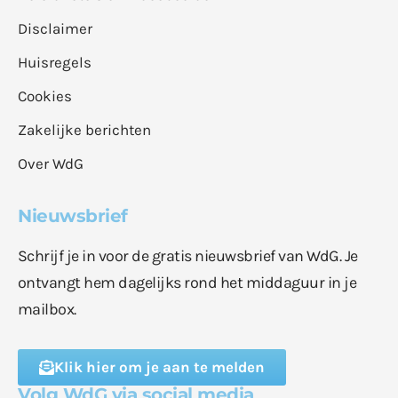
Disclaimer
Huisregels
Cookies
Zakelijke berichten
Over WdG
Nieuwsbrief
Schrijf je in voor de gratis nieuwsbrief van WdG. Je
ontvangt hem dagelijks rond het middaguur in je
mailbox.
Klik hier om je aan te melden
Volg WdG via social media