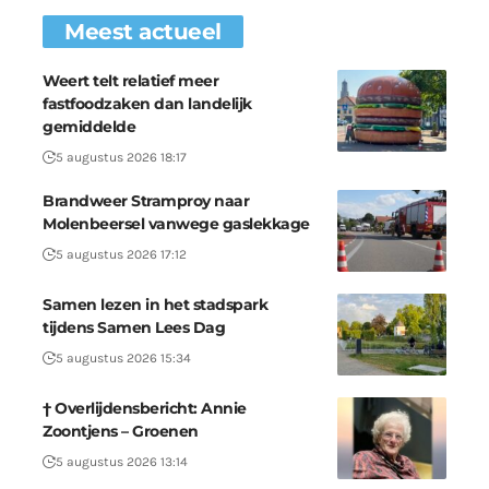
Meest actueel
Weert telt relatief meer
fastfoodzaken dan landelijk
gemiddelde
5 augustus 2026 18:17
Brandweer Stramproy naar
Molenbeersel vanwege gaslekkage
5 augustus 2026 17:12
Samen lezen in het stadspark
tijdens Samen Lees Dag
5 augustus 2026 15:34
† Overlijdensbericht: Annie
Zoontjens – Groenen
5 augustus 2026 13:14