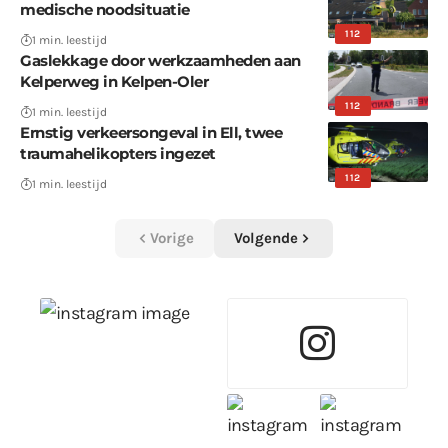
medische noodsituatie
112
1 min. leestijd
Gaslekkage door werkzaamheden aan
Kelperweg in Kelpen-Oler
112
1 min. leestijd
Ernstig verkeersongeval in Ell, twee
traumahelikopters ingezet
112
1 min. leestijd
Vorige
Volgende