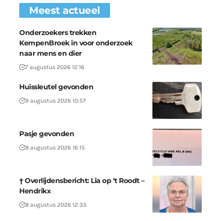
Meest actueel
Onderzoekers trekken
KempenBroek in voor onderzoek
naar mens en dier
7 augustus 2026 12:16
Huissleutel gevonden
9 augustus 2026 10:57
Pasje gevonden
8 augustus 2026 16:15
† Overlijdensbericht: Lia op ‘t Roodt –
Hendrikx
8 augustus 2026 12:33