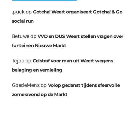
.puck
op
Gotcha! Weert organiseert Gotcha! & Go
social run
Betuwe
op
VVD en DUS Weert stellen vragen over
fonteinen Nieuwe Markt
Tejoo
op
Celstraf voor man uit Weert wegens
belaging en vernieling
GoedeMens
op
Volop gedanst tijdens sfeervolle
zomeravond op de Markt