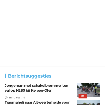
Berichtsuggesties
Jongeman met schakelbrommer ten
val op N280 bij Kelpen-Oler
112
1 min. leestijd
Traumaheli naar Altweerterheide voor