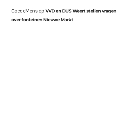
GoedeMens
op
VVD en DUS Weert stellen vragen
over fonteinen Nieuwe Markt