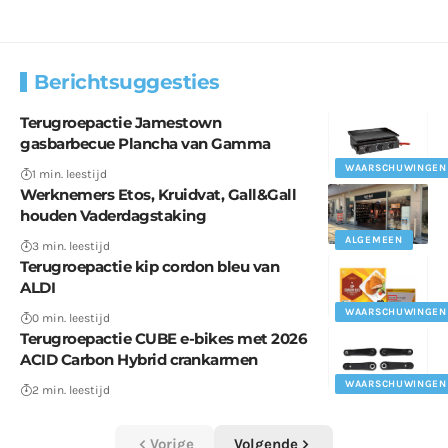
Berichtsuggesties
Terugroepactie Jamestown
gasbarbecue Plancha van Gamma
WAARSCHUWINGEN
1 min. leestijd
Werknemers Etos, Kruidvat, Gall&Gall
houden Vaderdagstaking
ALGEMEEN
3 min. leestijd
Terugroepactie kip cordon bleu van
ALDI
WAARSCHUWINGEN
0 min. leestijd
Terugroepactie CUBE e-bikes met 2026
ACID Carbon Hybrid crankarmen
WAARSCHUWINGEN
2 min. leestijd
Vorige
Volgende