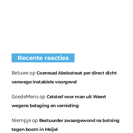
Recente reacties
Betuwe
op
Coenraad Abelsstraat per direct dicht
vanwege instabiele voorgevel
GoedeMens
op
Celstraf voor man uit Weert
wegens belaging en vernieling
Niempje
op
Bestuurder zwaargewond na botsing
tegen boom in Meijel