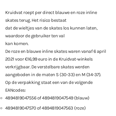
Kruidvat roept per direct blauwe en roze inline
skates terug. Het risico bestaat
dat de wieltjes van de skates los kunnen laten,
waardoor de gebruiker ten val
kan komen.
De roze en blauwe inline skates waren vanaf 6 april
2021 voor €16,99 euro in de Kruidvat-winkels
verkrijgbaar. De verstelbare skates werden
aangeboden in de maten S (30-33) en M (34-37).
Op de verpakking staat een van de volgende
EANcodes:
4894819047556 of 4894819047549 (blauw)
4894819047570 of 4894819047563 (roze)