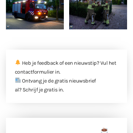
Heb je feedback of een nieuwstip? Vul
het
contactformulier
in.
Ontvang je de gratis nieuwsbrief
al?
Schrijf je gratis in
.
Doneer een tas koffie