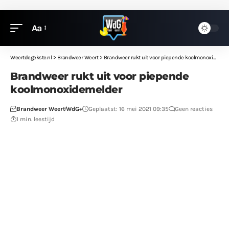
Aa
Weertdegekste.nl
>
Brandweer Weert
>
Brandweer rukt uit voor piepende koolmonoxidemelder
Brandweer rukt uit voor piepende
koolmonoxidemelder
Brandweer Weert
WdG+
Geplaatst: 16 mei 2021 09:35
Geen reacties
1 min. leestijd