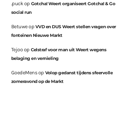
.puck
op
Gotcha! Weert organiseert Gotcha! & Go
social run
Betuwe
op
VVD en DUS Weert stellen vragen over
fonteinen Nieuwe Markt
Tejoo
op
Celstraf voor man uit Weert wegens
belaging en vernieling
GoedeMens
op
Volop gedanst tijdens sfeervolle
zomeravond op de Markt