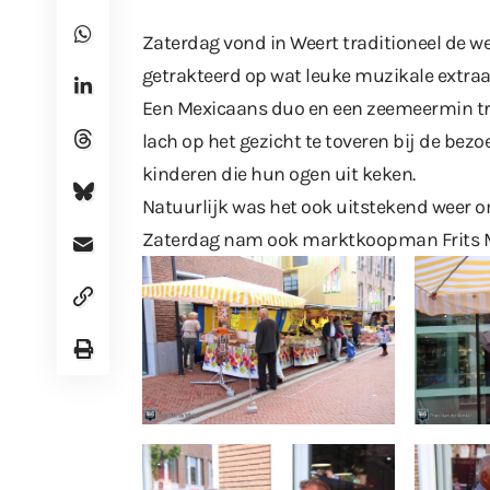
Zaterdag vond in Weert traditioneel de 
getrakteerd op wat leuke muzikale extraa
Een Mexicaans duo en een zeemeermin tr
lach op het gezicht te toveren bij de bezo
kinderen die hun ogen uit keken.
Natuurlijk was het ook uitstekend weer om
Zaterdag nam ook marktkoopman Frits M