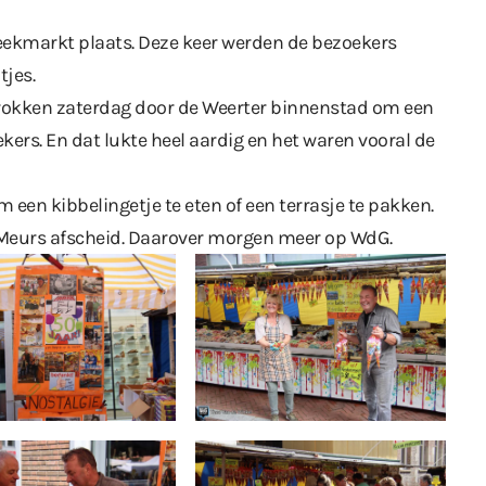
weekmarkt plaats. Deze keer werden de bezoekers
tjes.
okken zaterdag door de Weerter binnenstad om een
ekers. En dat lukte heel aardig en het waren vooral de
 een kibbelingetje te eten of een terrasje te pakken.
eurs afscheid. Daarover morgen meer op WdG.