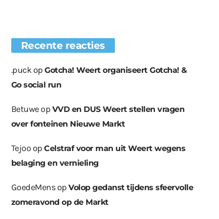
Recente reacties
.puck
op
Gotcha! Weert organiseert Gotcha! &
Go social run
Betuwe
op
VVD en DUS Weert stellen vragen
over fonteinen Nieuwe Markt
Tejoo
op
Celstraf voor man uit Weert wegens
belaging en vernieling
GoedeMens
op
Volop gedanst tijdens sfeervolle
zomeravond op de Markt