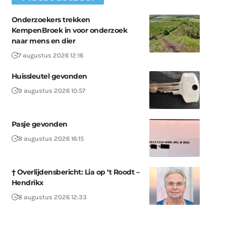
Onderzoekers trekken
KempenBroek in voor onderzoek
naar mens en dier
7 augustus 2026 12:16
Huissleutel gevonden
9 augustus 2026 10:57
Pasje gevonden
8 augustus 2026 16:15
† Overlijdensbericht: Lia op ‘t Roodt –
Hendrikx
8 augustus 2026 12:33