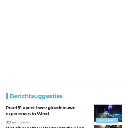
Berichtsuggesties
Poort51 opent twee gloednieuwe
experiences in Weert
SPOTLIGHT
2 min. leestijd