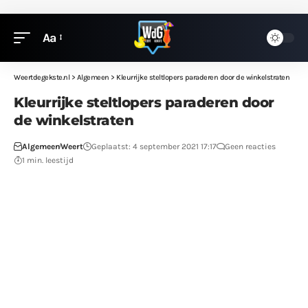
Aa
Weertdegekste.nl
>
Algemeen
>
Kleurrijke steltlopers paraderen door de winkelstraten
Kleurrijke steltlopers paraderen door
de winkelstraten
Algemeen
Weert
Geplaatst: 4 september 2021 17:17
Geen reacties
1 min. leestijd