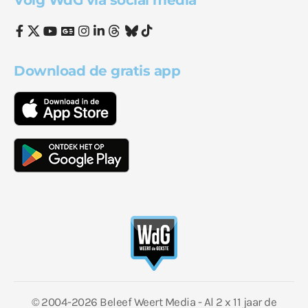
Volg WdG via social media
Download de gratis app
© 2004-2026 Beleef Weert Media - Al 2 x 11 jaar de