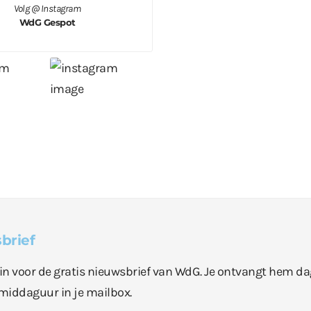
Volg @ Instagram
WdG Gespot
brief
e in voor de gratis nieuwsbrief van WdG. Je ontvangt hem da
middaguur in je mailbox.