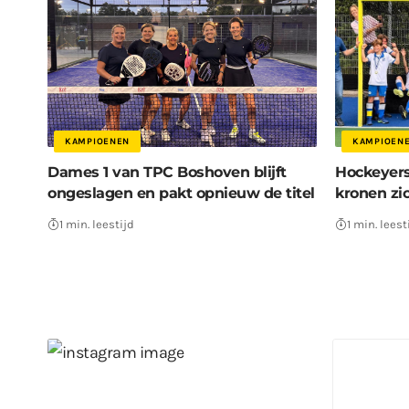
KAMPIOENEN
KAMPIOEN
Dames 1 van TPC Boshoven blijft
Hockeyers
ongeslagen en pakt opnieuw de titel
kronen zi
1 min. leestijd
1 min. leest