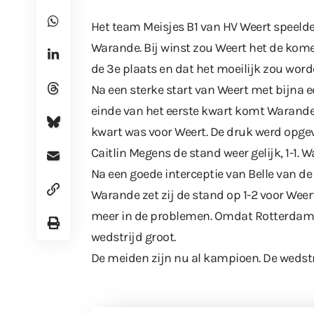
Het team Meisjes B1 van HV Weert speelde
Warande. Bij winst zou Weert het de ko
de 3e plaats en dat het moeilijk zou wor
Na een sterke start van Weert met bijna e
einde van het eerste kwart komt Warande 
kwart was voor Weert. De druk werd opgev
Caitlin Megens de stand weer gelijk, 1-1.
Na een goede interceptie van Belle van de
Warande zet zij de stand op 1-2 voor Wee
meer in de problemen. Omdat Rotterdam ui
wedstrijd groot.
De meiden zijn nu al kampioen. De wedstri