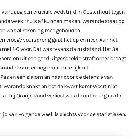
 vandaag een cruciale wedstrijd in Oosterhout tegen
mende week thuis af kunnen maken. Warande staat op
den was al rekening mee gehouden.
en vroege voorsprong gaat het op en neer. Aan het
met 1-0 voor. Dat was tevens de ruststand. Het 3e
oerd en uit een goed uitgespeelde strafcorner brengt
 Warande komt er nog maar moeilijk uit.
 Pas en een slalom an haar door de defensie van
rt. Warande knakt en het 4e kwart komt Weert niet
t bij Oranje Rood verliest was de ontlading na de
jd van volgende week is slechts voor de statistieken.