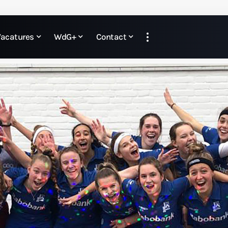
Vacatures
WdG+
Contact