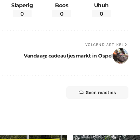
Slaperig
Boos
Uhuh
0
0
0
VOLGEND ARTIKEL
Vandaag: cadeautjesmarkt in Ospel
Geen reacties