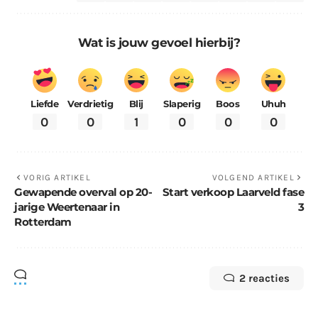
Wat is jouw gevoel hierbij?
Liefde
Verdrietig
Blij
Slaperig
Boos
Uhuh
0
0
1
0
0
0
VORIG ARTIKEL
VOLGEND ARTIKEL
Gewapende overval op 20-
Start verkoop Laarveld fase
jarige Weertenaar in
3
Rotterdam
2 reacties