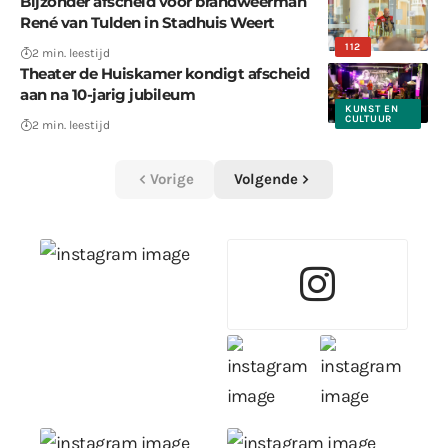
Bijzonder afscheid voor brandweerman
René van Tulden in Stadhuis Weert
112
2 min. leestijd
Theater de Huiskamer kondigt afscheid
aan na 10-jarig jubileum
KUNST EN
CULTUUR
2 min. leestijd
Vorige
Volgende