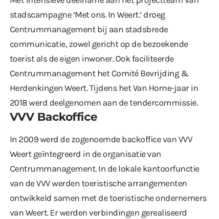
Met intensieve deelname aan het projectteam van
stadscampagne ‘Met ons. In Weert.’ droeg
Centrummanagement bij aan stadsbrede
communicatie, zowel gericht op de bezoekende
toerist als de eigen inwoner. Ook faciliteerde
Centrummanagement het Comité Bevrijding &
Herdenkingen Weert. Tijdens het Van Horne-jaar in
2018 werd deelgenomen aan de tendercommissie.
VVV Backoffice
In 2009 werd de zogenoemde backoffice van VVV
Weert geïntegreerd in de organisatie van
Centrummanagement. In de lokale kantoorfunctie
van de VVV werden toeristische arrangementen
ontwikkeld samen met de toeristische ondernemers
van Weert. Er werden verbindingen gerealiseerd