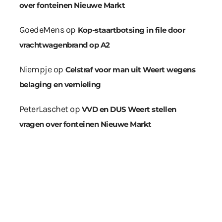
over fonteinen Nieuwe Markt
GoedeMens
op
Kop-staartbotsing in file door
vrachtwagenbrand op A2
Niempje
op
Celstraf voor man uit Weert wegens
belaging en vernieling
PeterLaschet
op
VVD en DUS Weert stellen
vragen over fonteinen Nieuwe Markt