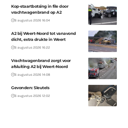
Kop-staartbotsing in file door
vrachtwagenbrand op A2
6 augustus 2026 16:04
A2 bij Weert-Noord tot vanavond
dicht, extra drukte in Weert
6 augustus 2026 16:22
Vrachtwagenbrand zorgt voor
afsluiting A2 bij Weert-Noord
6 augustus 2026 14:08
Gevonden: Sleutels
6 augustus 2026 12:02