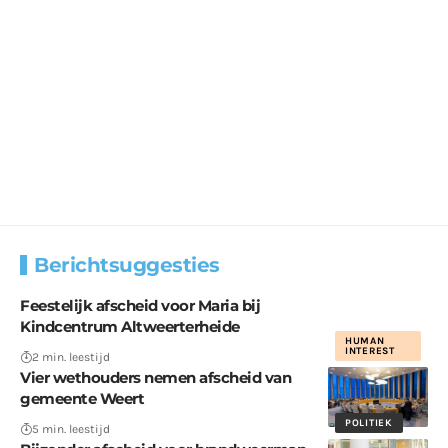
Berichtsuggesties
Feestelijk afscheid voor Maria bij
Kindcentrum Altweerterheide
HUMAN
INTEREST
2 min. leestijd
Vier wethouders nemen afscheid van
gemeente Weert
POLITIEK
5 min. leestijd