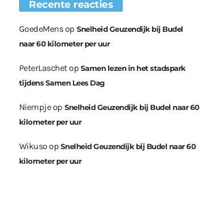
Recente reacties
GoedeMens
op
Snelheid Geuzendijk bij Budel
naar 60 kilometer per uur
PeterLaschet
op
Samen lezen in het stadspark
tijdens Samen Lees Dag
Niempje
op
Snelheid Geuzendijk bij Budel naar 60
kilometer per uur
Wikuso
op
Snelheid Geuzendijk bij Budel naar 60
kilometer per uur