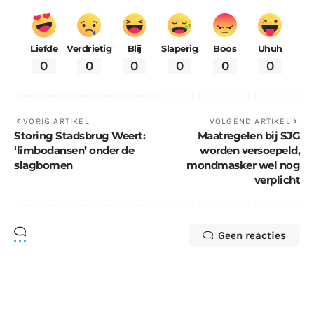
Liefde
Verdrietig
Blij
Slaperig
Boos
Uhuh
0
0
0
0
0
0
VORIG ARTIKEL
VOLGEND ARTIKEL
Storing Stadsbrug Weert:
Maatregelen bij SJG
‘limbodansen’ onder de
worden versoepeld,
slagbomen
mondmasker wel nog
verplicht
Geen reacties