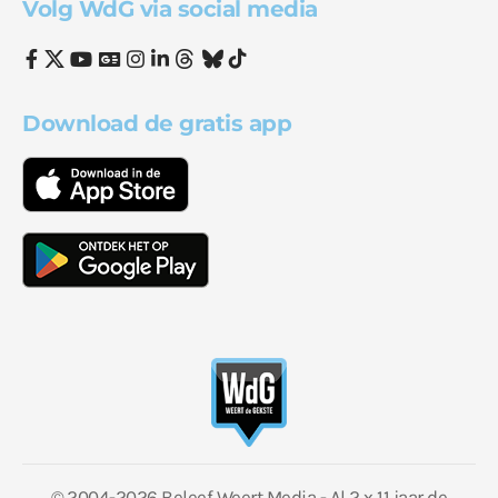
Volg WdG via social media
Download de gratis app
© 2004-2026 Beleef Weert Media - Al 2 x 11 jaar de