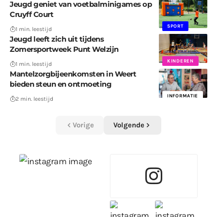
Jeugd geniet van voetbalminigames op
Cruyff Court
SPORT
1 min. leestijd
Jeugd leeft zich uit tijdens
Zomersportweek Punt Welzijn
KINDEREN
1 min. leestijd
Mantelzorgbijeenkomsten in Weert
bieden steun en ontmoeting
INFORMATIE
2 min. leestijd
Vorige
Volgende