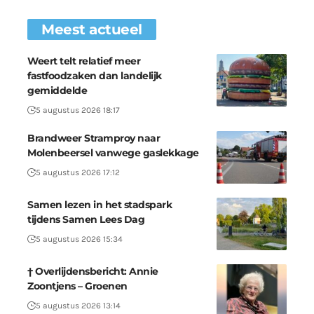
Meest actueel
Weert telt relatief meer
fastfoodzaken dan landelijk
gemiddelde
5 augustus 2026 18:17
Brandweer Stramproy naar
Molenbeersel vanwege gaslekkage
5 augustus 2026 17:12
Samen lezen in het stadspark
tijdens Samen Lees Dag
5 augustus 2026 15:34
† Overlijdensbericht: Annie
Zoontjens – Groenen
5 augustus 2026 13:14