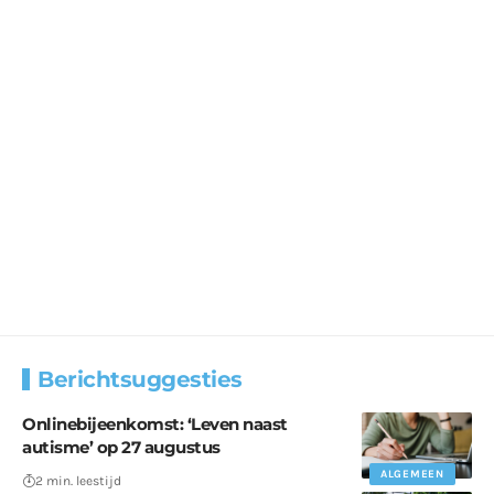
Berichtsuggesties
Onlinebijeenkomst: ‘Leven naast
autisme’ op 27 augustus
ALGEMEEN
2 min. leestijd