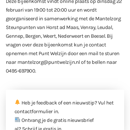
Deze bijeenkomst vindt online plaats op dinsdag 22
februari van 19:00 tot 20:00 uur en wordt
georganiseerd in samenwerking met de Mantelzorg
Steunpunten van Horst ad Maas, Venray, Leudal,
Gennep, Bergen, Weert, Nederweert en Beesel. Bij
vragen over deze bijeenkomst kun je contact
opnemen met Punt Welzijn door een mail te sturen
naar
mantelzorg@puntwelzijn.nl
of te bellen naar
0495-697900.
Heb je feedback of een nieuwstip? Vul
het
contactformulier
in.
Ontvang je de gratis nieuwsbrief
al?
Schrijf je gratis in
.