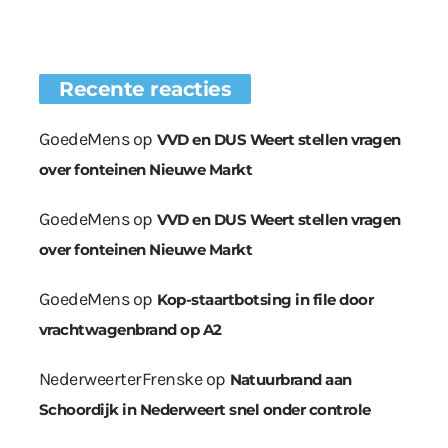
Recente reacties
GoedeMens
op
VVD en DUS Weert stellen vragen
over fonteinen Nieuwe Markt
GoedeMens
op
VVD en DUS Weert stellen vragen
over fonteinen Nieuwe Markt
GoedeMens
op
Kop-staartbotsing in file door
vrachtwagenbrand op A2
NederweerterFrenske
op
Natuurbrand aan
Schoordijk in Nederweert snel onder controle