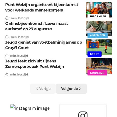
Punt Welzijn organiseert bijeenkomst
voor werkende mantelzorgers
INFORMATIE
2 min. leestijd
Onlinebijeenkomst: ‘Leven naast
autisme’ op 27 augustus
ALGEMEEN
2 min. leestijd
Jeugd geniet van voetbalminigames op
Cruyff Court
SPORT
1 min. leestijd
Jeugd leeft zich uit tijdens
Zomersportweek Punt Welzijn
KINDEREN
1 min. leestijd
Vorige
Volgende