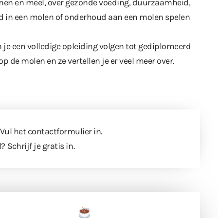
anen en meel, over gezonde voeding, duurzaamheid,
eid in een molen of onderhoud aan een molen spelen
 je een volledige opleiding volgen tot gediplomeerd
 de molen en ze vertellen je er veel meer over.
 Vul
het contactformulier
in.
l?
Schrijf je gratis in
.
een tas koffie