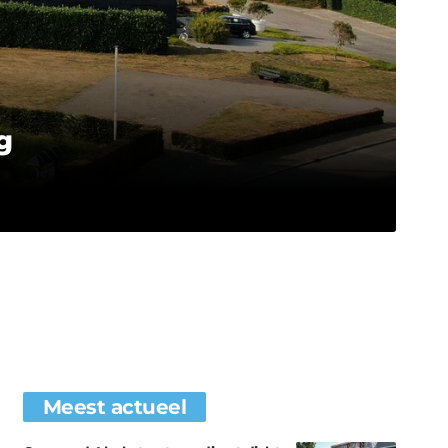
g
Meest actueel