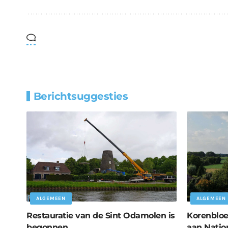
Berichtsuggesties
ALGEMEEN
ALGEMEEN
Restauratie van de Sint Odamolen is
Korenbloe
begonnen
aan Natio