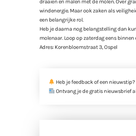
draaien en malen met de molen. Over gr
windenergie. Maar ook zaken als veiligh
een belangrijke rol.
Heb je daarna nog belangstelling dan kun
molenaar. Loop op zaterdag eens binnen op
Adres: Korenbloemstraat 3, Ospel
Heb je feedback of een nieuwstip?
Ontvang je de gratis nieuwsbrief a
Doneer 