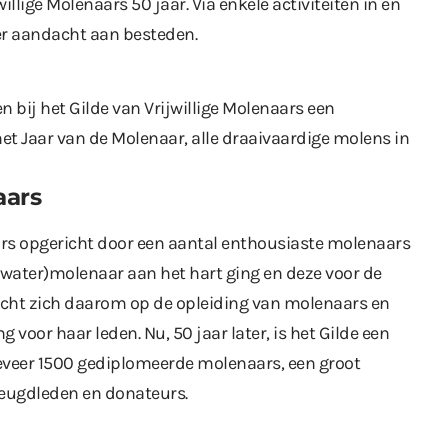
willige Molenaars 50 jaar. Via enkele activiteiten in en
er aandacht aan besteden.
n bij het Gilde van Vrijwillige Molenaars een
et Jaar van de Molenaar, alle draaivaardige molens in
aars
naars opgericht door een aantal enthousiaste molenaars
 water)molenaar aan het hart ging en deze voor de
 richt zich daarom op de opleiding van molenaars en
 voor haar leden. Nu, 50 jaar later, is het Gilde een
eveer 1500 gediplomeerde molenaars, een groot
jeugdleden en donateurs.