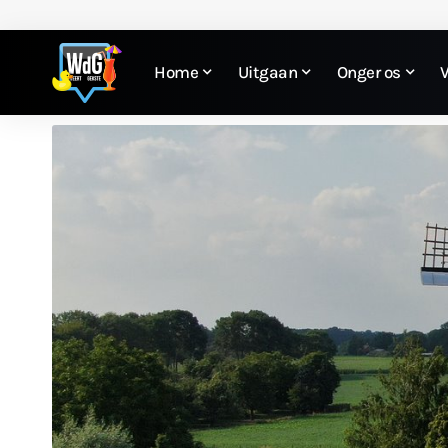
Home
Uitgaan
Onger os