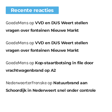
Recente reacties
GoedeMens
op
VVD en DUS Weert stellen
vragen over fonteinen Nieuwe Markt
GoedeMens
op
VVD en DUS Weert stellen
vragen over fonteinen Nieuwe Markt
GoedeMens
op
Kop-staartbotsing in file door
vrachtwagenbrand op A2
NederweerterFrenske
op
Natuurbrand aan
Schoordijk in Nederweert snel onder controle