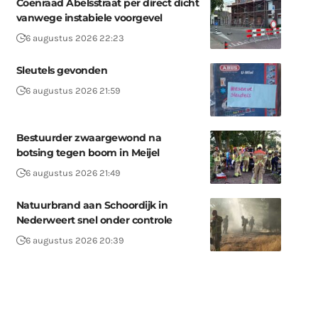
Coenraad Abelsstraat per direct dicht
vanwege instabiele voorgevel
6 augustus 2026 22:23
Sleutels gevonden
6 augustus 2026 21:59
Bestuurder zwaargewond na
botsing tegen boom in Meijel
6 augustus 2026 21:49
Natuurbrand aan Schoordijk in
Nederweert snel onder controle
6 augustus 2026 20:39