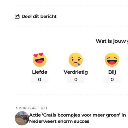
Deel dit bericht
Wat is jouw 
Liefde
Verdrietig
Blij
0
0
0
VORIG ARTIKEL
Actie ‘Gratis boompjes voor meer groen’ in
Nederweert enorm succes