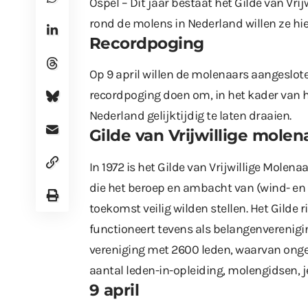
Ospel – Dit jaar bestaat het Gilde van Vrij
rond de molens in Nederland willen ze hi
Recordpoging
Op 9 april willen de molenaars aangeslote
recordpoging doen om, in het kader van h
Nederland gelijktijdig te laten draaien.
Gilde van Vrijwillige molen
In 1972 is het Gilde van Vrijwillige Mole
die het beroep en ambacht van (wind- en
toekomst veilig wilden stellen. Het Gilde
functioneert tevens als belangenvereniging
vereniging met 2600 leden, waarvan ong
aantal leden-in-opleiding, molengidsen, 
9 april