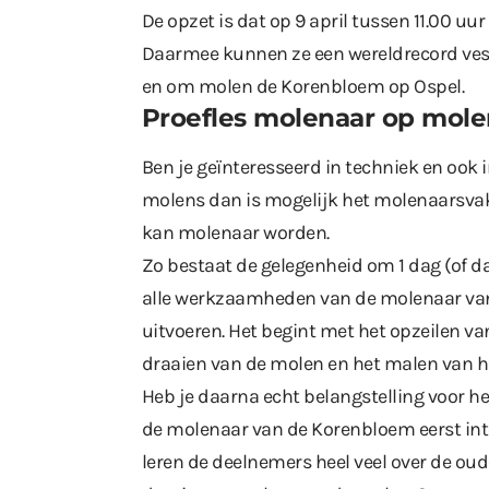
De opzet is dat op 9 april tussen 11.00 uu
Daarmee kunnen ze een wereldrecord vestig
en om molen de Korenbloem op Ospel.
Proefles molenaar op mol
Ben je geïnteresseerd in techniek en ook 
molens dan is mogelijk het molenaarsvak 
kan molenaar worden.
Zo bestaat de gelegenheid om 1 dag (of 
alle werkzaamheden van de molenaar van 
uitvoeren. Het begint met het opzeilen v
draaien van de molen en het malen van h
Heb je daarna echt belangstelling voor h
de molenaar van de Korenbloem eerst inte
leren de deelnemers heel veel over de ou