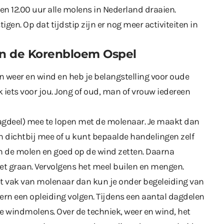
r en 12.00 uur alle molens in Nederland draaien.
en. Op dat tijdstip zijn er nog meer activiteiten in
en de Korenbloem Ospel
in weer en wind en heb je belangstelling voor oude
iets voor jou. Jong of oud, man of vrouw iedereen
dagdeel) mee te lopen met de molenaar. Je maakt dan
dichtbij mee of u kunt bepaalde handelingen zelf
an de molen en goed op de wind zetten. Daarna
et graan. Vervolgens het meel builen en mengen.
et vak van molenaar dan kun je onder begeleiding van
rn een opleiding volgen. Tijdens een aantal dagdelen
de windmolens. Over de techniek, weer en wind, het