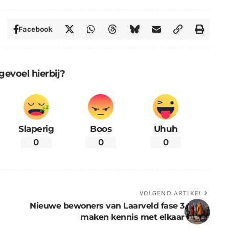
Facebook
gevoel hierbij?
Slaperig
Boos
Uhuh
0
0
0
VOLGEND ARTIKEL
Nieuwe bewoners van Laarveld fase 3
maken kennis met elkaar