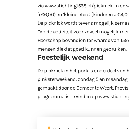
via
www.stichting1568.nl/picknick
. In de
à €6,00) en ‘kleine eters’ (kinderen à €4,0
De picknick wordt tevens mogelijk gema
Om de activiteit voor zoveel mogelijk men
Heerschap bovendien ter waarde van 1568
mensen die dat goed kunnen gebruiken.
Feestelijk weekend
De picknick in het park is onderdeel van 
pinksterweekend, zondag 5 en maandag 
gemaakt door de Gemeente Weert, Provisus 
programma is te vinden op
www.stichtin