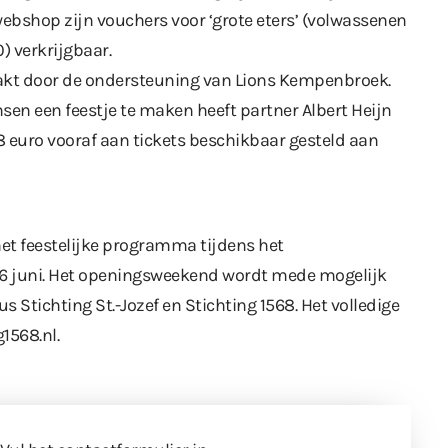
 webshop zijn vouchers voor ‘grote eters’ (volwassenen
0) verkrijgbaar.
akt door de ondersteuning van Lions Kempenbroek.
sen een feestje te maken heeft partner Albert Heijn
 euro vooraf aan tickets beschikbaar gesteld aan
het feestelijke programma tijdens het
6 juni. Het openingsweekend wordt mede mogelijk
Stichting St.-Jozef en Stichting 1568. Het volledige
g1568.nl
.