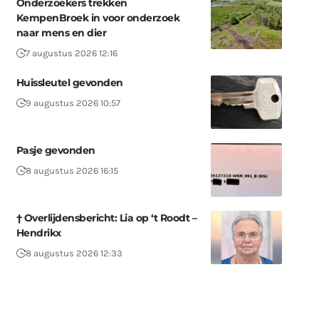
Onderzoekers trekken
KempenBroek in voor onderzoek
naar mens en dier
7 augustus 2026 12:16
Huissleutel gevonden
9 augustus 2026 10:57
Pasje gevonden
8 augustus 2026 16:15
† Overlijdensbericht: Lia op ‘t Roodt –
Hendrikx
8 augustus 2026 12:33