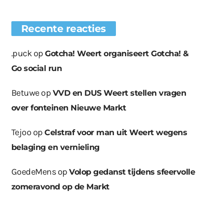
Recente reacties
.puck
op
Gotcha! Weert organiseert Gotcha! &
Go social run
Betuwe
op
VVD en DUS Weert stellen vragen
over fonteinen Nieuwe Markt
Tejoo
op
Celstraf voor man uit Weert wegens
belaging en vernieling
GoedeMens
op
Volop gedanst tijdens sfeervolle
zomeravond op de Markt