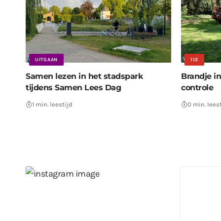
UITGAAN
112
Samen lezen in het stadspark
Brandje i
tijdens Samen Lees Dag
controle
1 min. leestijd
0 min. lees