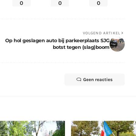
0
0
0
VOLGEND ARTIKEL
Op hol geslagen auto bij parkeerplaats SJG
botst tegen (slag)boom
Geen reacties