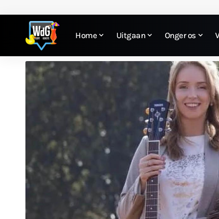
Home
Uitgaan
Onger os