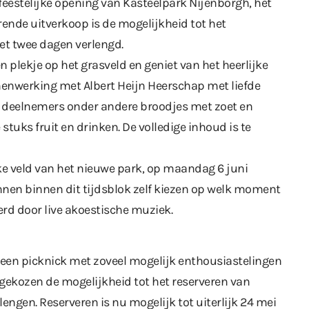
eestelijke opening van Kasteelpark Nijenborgh, het
ende uitverkoop is de mogelijkheid tot het
met twee dagen verlengd.
n plekje op het grasveld en geniet van het heerlijke
menwerking met Albert Heijn Heerschap met liefde
n deelnemers onder andere broodjes met zoet en
 stuks fruit en drinken. De volledige inhoud is te
jke veld van het nieuwe park, op maandag 6 juni
nnen binnen dit tijdsblok zelf kiezen op welk moment
terd door live akoestische muziek.
n een picknick met zoveel mogelijk enthousiastelingen
r gekozen de mogelijkheid tot het reserveren van
ngen. Reserveren is nu mogelijk tot uiterlijk 24 mei