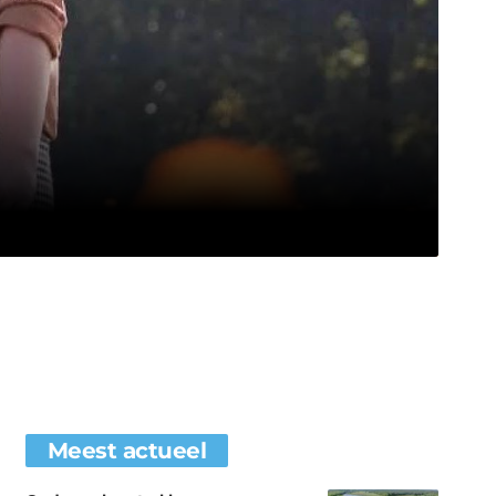
Meest actueel