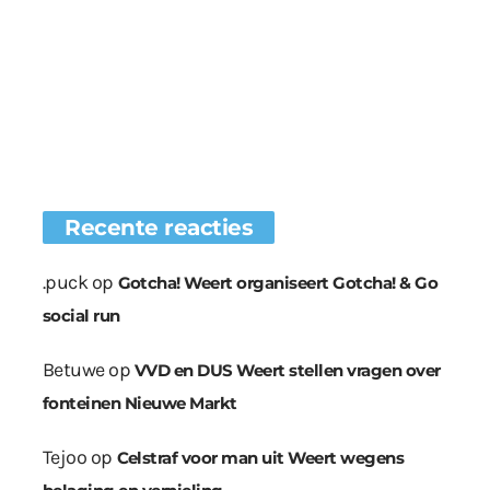
Recente reacties
.puck
op
Gotcha! Weert organiseert Gotcha! & Go
social run
Betuwe
op
VVD en DUS Weert stellen vragen over
fonteinen Nieuwe Markt
Tejoo
op
Celstraf voor man uit Weert wegens