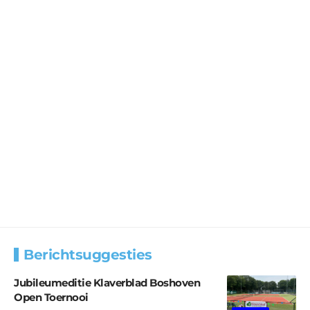
Berichtsuggesties
Jubileumeditie Klaverblad Boshoven
Open Toernooi