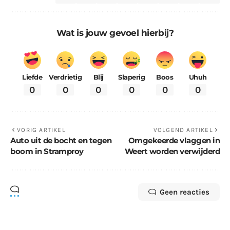
Wat is jouw gevoel hierbij?
Liefde
Verdrietig
Blij
Slaperig
Boos
Uhuh
0
0
0
0
0
0
VORIG ARTIKEL
VOLGEND ARTIKEL
Auto uit de bocht en tegen
Omgekeerde vlaggen in
boom in Stramproy
Weert worden verwijderd
Geen reacties