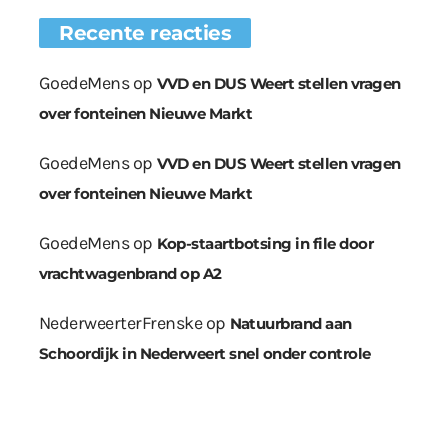
Recente reacties
GoedeMens
op
VVD en DUS Weert stellen vragen
over fonteinen Nieuwe Markt
GoedeMens
op
VVD en DUS Weert stellen vragen
over fonteinen Nieuwe Markt
GoedeMens
op
Kop-staartbotsing in file door
vrachtwagenbrand op A2
NederweerterFrenske
op
Natuurbrand aan
Schoordijk in Nederweert snel onder controle