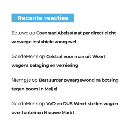
Recente reacties
Betuwe
op
Coenraad Abelsstraat per direct dicht
vanwege instabiele voorgevel
GoedeMens
op
Celstraf voor man uit Weert
wegens belaging en vernieling
Niempje
op
Bestuurder zwaargewond na botsing
tegen boom in Meijel
GoedeMens
op
VVD en DUS Weert stellen vragen
over fonteinen Nieuwe Markt