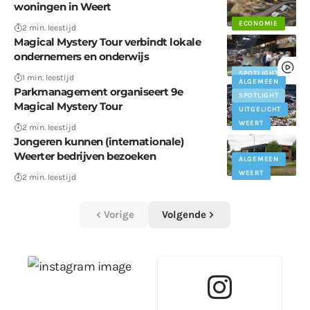
woningen in Weert
ECONOMIE
2 min. leestijd
Magical Mystery Tour verbindt lokale
ondernemers en onderwijs
SPOTLIGHT
1 min. leestijd
ALGEMEEN
Parkmanagement organiseert 9e
SPOTLIGHT
Magical Mystery Tour
UITGELICHT
WEERT
2 min. leestijd
Jongeren kunnen (internationale)
Weerter bedrijven bezoeken
ALGEMEEN
WEERT
2 min. leestijd
Vorige
Volgende