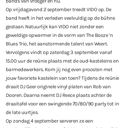
bands van vroeger én nu.
Op vrijdagavond 2 september treedt VIDO op. De
band heeft in het verleden veelvuldig op de bühne
gestaan. Natuurlijk kan VIDO niet zonder een
geweldige opwarmer in de vorm van The Booze ’n
Blues Trio, het aanstormende talent van Weert.
Vervolgens vindt op zaterdag 3 september vanaf
15.00 uur de reünie plaats met de oud-kasteleins en
barmedewerkers. Kom jij nog even proosten met
jouw favoriete kastelein van toen? Tijdens de reünie
draait DJ Geer originele vinyl platen van Rob van
Dooren. Daarna neemt DJ Reece plaats achter de
draaitafel voor een swingende 70/80/90 party tot in
de late uurtjes.
Op zondag 4 september serveren ze een