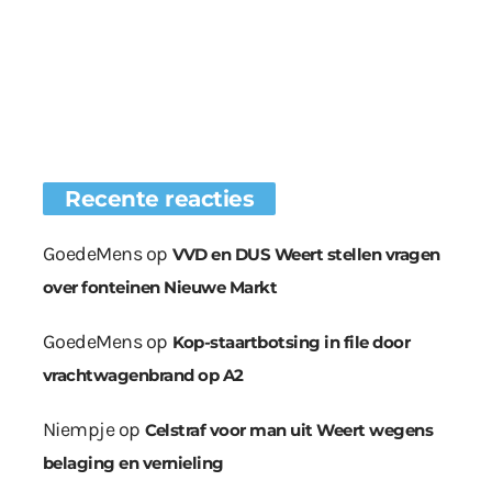
Recente reacties
GoedeMens
op
VVD en DUS Weert stellen vragen
over fonteinen Nieuwe Markt
GoedeMens
op
Kop-staartbotsing in file door
vrachtwagenbrand op A2
Niempje
op
Celstraf voor man uit Weert wegens
belaging en vernieling