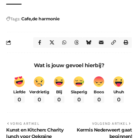
Cafe
de harmonie
Tags:
Wat is jouw gevoel hierbij?
Liefde
Verdrietig
Blij
Slaperig
Boos
Uhuh
0
0
0
0
0
0
VORIG ARTIKEL
VOLGEND ARTIKEL
Kunst en Kitchen: Charity
Kermis Nederweert gaat
lunch voor Oekraïne
beginnen!