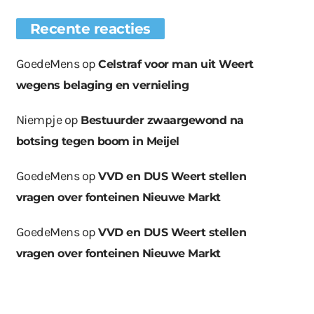
Recente reacties
GoedeMens
op
Celstraf voor man uit Weert
wegens belaging en vernieling
Niempje
op
Bestuurder zwaargewond na
botsing tegen boom in Meijel
GoedeMens
op
VVD en DUS Weert stellen
vragen over fonteinen Nieuwe Markt
GoedeMens
op
VVD en DUS Weert stellen
vragen over fonteinen Nieuwe Markt