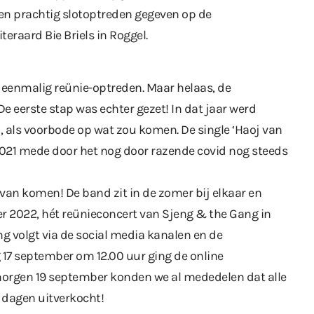
en prachtig slotoptreden gegeven op de
teraard Bie Briels in Roggel.
 eenmalig reünie-optreden. Maar helaas, de
e eerste stap was echter gezet! In dat jaar werd
, als voorbode op wat zou komen. De single ‘Haoj van
2021 mede door het nog door razende covid nog steeds
 van komen! De band zit in de zomer bij elkaar en
r 2022, hét reünieconcert van Sjeng & the Gang in
ng volgt via de social media kanalen en de
g 17 september om 12.00 uur ging de online
orgen 19 september konden we al mededelen dat alle
 dagen uitverkocht!