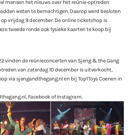
eel mensen het nieuws over het reünie-optreden
hadden weten te bemachtigen. Daarop werd besloten
 op vrijdag 9 december. De online ticketshop is
eze tweede ronde ook fysieke kaarten te koop bij
22 vinden de reünieconcerten van Sjeng & the Gang
 optreden van zaterdag 10 december is uitverkocht,
koop via
sjengandthegang.nl
en bij Top1Toys Coenen in
thegang.nl
,
Facebook
of
Instagram
.