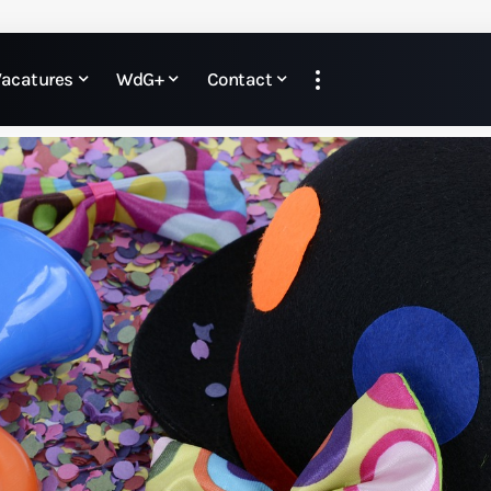
Vacatures
WdG+
Contact