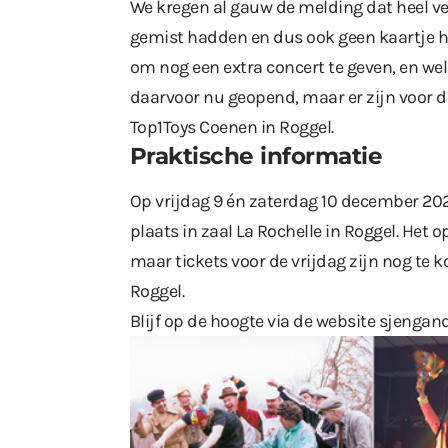
We kregen al gauw de melding dat heel v
gemist hadden en dus ook geen kaartje 
om nog een extra concert te geven, en wel
daarvoor nu geopend, maar er zijn voor d
Top1Toys Coenen in Roggel.
Praktische informatie
Op vrijdag 9 én zaterdag 10 december 20
plaats in zaal La Rochelle in Roggel. Het
maar tickets voor de vrijdag zijn nog te 
Roggel.
Blijf op de hoogte via de website
sjengand