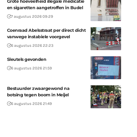
Grote hoeveelheid illegale medicatie
en sigaretten aangetroffen in Budel
7 augustus 2026 09:29
Coenraad Abelsstraat per direct dicht
vanwege instabiele voorgevel
6 augustus 2026 22:23
Sleutels gevonden
6 augustus 2026 21:59
Bestuurder zwaargewond na
botsing tegen boom in Meijel
6 augustus 2026 21:49