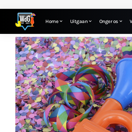
Home
Uitgaan
Onger os