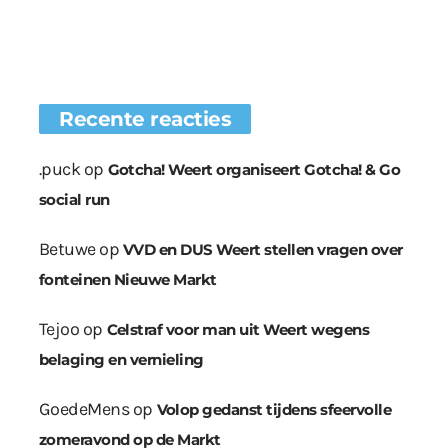
Recente reacties
.puck
op
Gotcha! Weert organiseert Gotcha! & Go
social run
Betuwe
op
VVD en DUS Weert stellen vragen over
fonteinen Nieuwe Markt
Tejoo
op
Celstraf voor man uit Weert wegens
belaging en vernieling
GoedeMens
op
Volop gedanst tijdens sfeervolle
zomeravond op de Markt