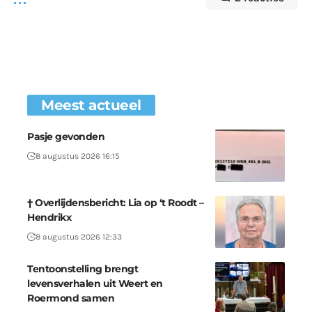
Meest actueel
Pasje gevonden
8 augustus 2026 16:15
† Overlijdensbericht: Lia op ‘t Roodt –
Hendrikx
8 augustus 2026 12:33
Tentoonstelling brengt
levensverhalen uit Weert en
Roermond samen