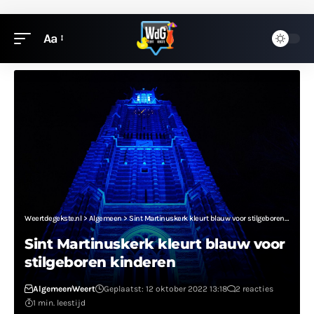
Aa
Weertdegekste.nl
>
Algemeen
>
Sint Martinuskerk kleurt blauw voor stilgeboren kinderen
Sint Martinuskerk kleurt blauw voor
stilgeboren kinderen
Algemeen
Weert
Geplaatst: 12 oktober 2022 13:18
2 reacties
1 min. leestijd