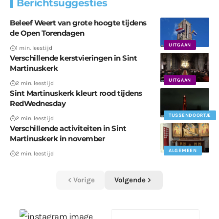
Berichtsuggesties
Beleef Weert van grote hoogte tijdens
de Open Torendagen
UITGAAN
1 min. leestijd
Verschillende kerstvieringen in Sint
Martinuskerk
UITGAAN
2 min. leestijd
Sint Martinuskerk kleurt rood tijdens
RedWednesday
TUSSENDOORTJE
2 min. leestijd
Verschillende activiteiten in Sint
Martinuskerk in november
ALGEMEEN
2 min. leestijd
Vorige
Volgende