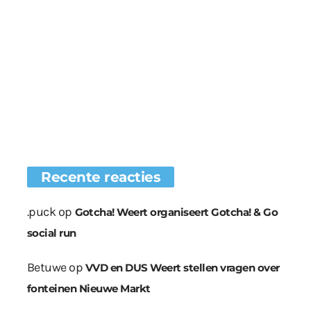
Recente reacties
.puck
op
Gotcha! Weert organiseert Gotcha! & Go
social run
Betuwe
op
VVD en DUS Weert stellen vragen over
fonteinen Nieuwe Markt