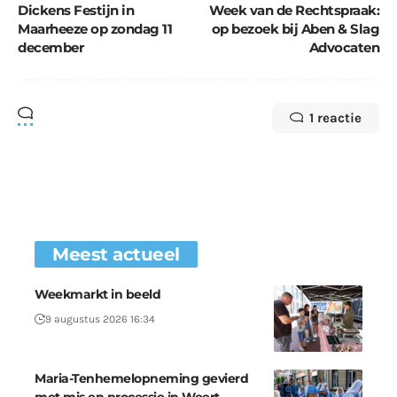
Dickens Festijn in
Week van de Rechtspraak:
Maarheeze op zondag 11
op bezoek bij Aben & Slag
december
Advocaten
1 reactie
Meest actueel
Weekmarkt in beeld
9 augustus 2026 16:34
Maria-Tenhemelopneming gevierd