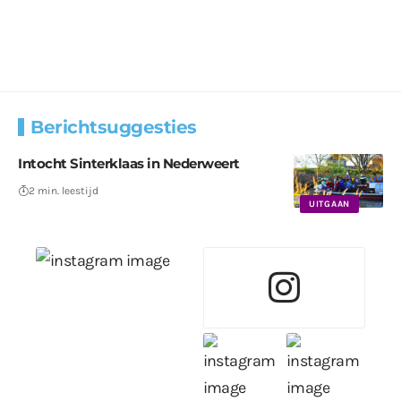
Berichtsuggesties
Intocht Sinterklaas in Nederweert
2 min. leestijd
UITGAAN