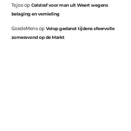
Tejoo
op
Celstraf voor man uit Weert wegens
belaging en vernieling
GoedeMens
op
Volop gedanst tijdens sfeervolle
zomeravond op de Markt