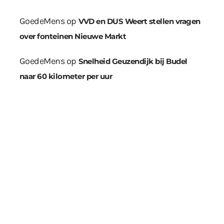
GoedeMens
op
VVD en DUS Weert stellen vragen
over fonteinen Nieuwe Markt
GoedeMens
op
Snelheid Geuzendijk bij Budel
naar 60 kilometer per uur