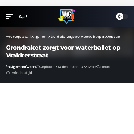
Aa
Weertdegekste.nl
>
Algemeen
>
Grondraket zorgt voor waterballet op Vrakkerstraat
Grondraket zorgt voor waterballet op
Vrakkerstraat
Algemeen
Weert
Geplaatst: 13 december 2022 13:49
1 reactie
1 min. leestijd