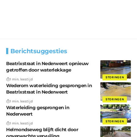
Berichtsuggesties
Beatrixstraat in Nederweert opnieuw
getroffen door waterlekkage
STORINGEN
1 min. leestijd
Wederom waterleiding gesprongen in
Beatrixstraat in Nederweert
STORINGEN
1 min. leestijd
Waterleiding gesprongen in
Nederweert
STORINGEN
1 min. leestijd
Helmondseweg blijft dicht door
onverwachte vervuiling