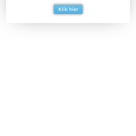
Klik hier
Extra bouwmateriaal
Tunnels blijven een