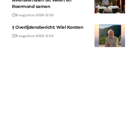
levensverhalen uit Weert en
Roermond samen
8 augustus 2026 12:50
† Overlijdensbericht: Wiel Korsten
8 augustus 2026 12:03