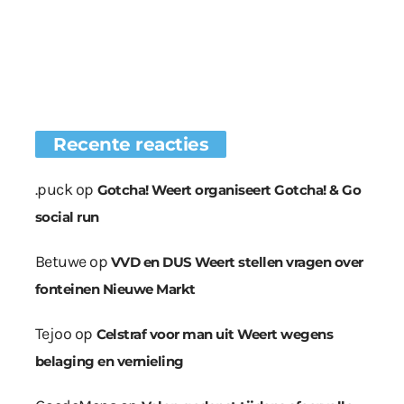
Recente reacties
.puck
op
Gotcha! Weert organiseert Gotcha! & Go
social run
Betuwe
op
VVD en DUS Weert stellen vragen over
fonteinen Nieuwe Markt
Tejoo
op
Celstraf voor man uit Weert wegens
belaging en vernieling