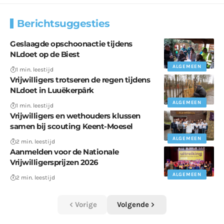
Berichtsuggesties
Geslaagde opschoonactie tijdens
NLdoet op de Biest
ALGEMEEN
1 min. leestijd
Vrijwilligers trotseren de regen tijdens
NLdoet in Luuëkerpârk
ALGEMEEN
1 min. leestijd
Vrijwilligers en wethouders klussen
samen bij scouting Keent-Moesel
ALGEMEEN
2 min. leestijd
Aanmelden voor de Nationale
Vrijwilligersprijzen 2026
ALGEMEEN
2 min. leestijd
Vorige
Volgende