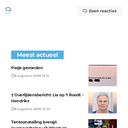
Geen reacties
Meest actueel
Pasje gevonden
8 augustus 2026 16:15
† Overlijdensbericht: Lia op ‘t Roodt –
Hendrikx
8 augustus 2026 12:33
Tentoonstelling brengt