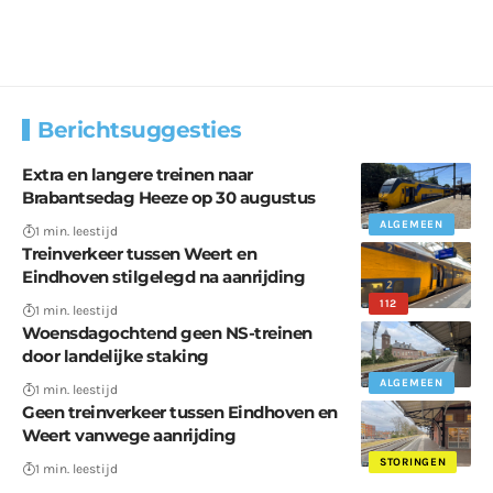
Berichtsuggesties
Extra en langere treinen naar
Brabantsedag Heeze op 30 augustus
ALGEMEEN
1 min. leestijd
Treinverkeer tussen Weert en
Eindhoven stilgelegd na aanrijding
112
1 min. leestijd
Woensdagochtend geen NS-treinen
door landelijke staking
ALGEMEEN
1 min. leestijd
Geen treinverkeer tussen Eindhoven en
Weert vanwege aanrijding
STORINGEN
1 min. leestijd