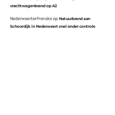
vrachtwagenbrand op A2
NederweerterFrenske
op
Natuurbrand aan
Schoordijk in Nederweert snel onder controle