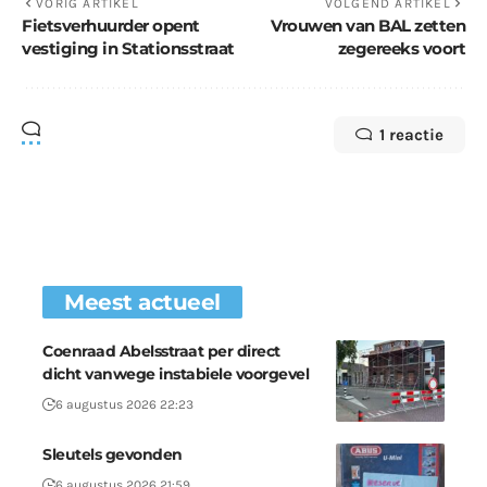
VORIG ARTIKEL
VOLGEND ARTIKEL
Fietsverhuurder opent
Vrouwen van BAL zetten
vestiging in Stationsstraat
zegereeks voort
1 reactie
Meest actueel
Coenraad Abelsstraat per direct
dicht vanwege instabiele voorgevel
6 augustus 2026 22:23
Sleutels gevonden
6 augustus 2026 21:59