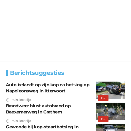
Berichtsuggesties
Auto belandt op zijn kop na botsing op
Napoleonsweg in Ittervoort
112
1 min. leestijd
Brandweer blust autobrand op
Baexemerweg in Grathem
112
1 min. leestijd
Gewonde bij kop-staartbotsing in