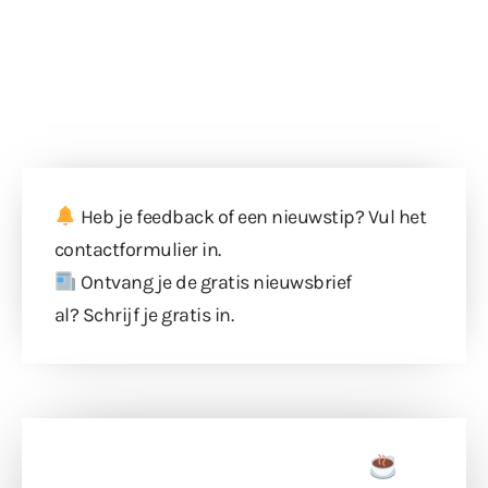
Heb je feedback of een nieuwstip? Vul
het
contactformulier
in.
Ontvang je de gratis nieuwsbrief
al?
Schrijf je gratis in
.
Doneer een tas koffie