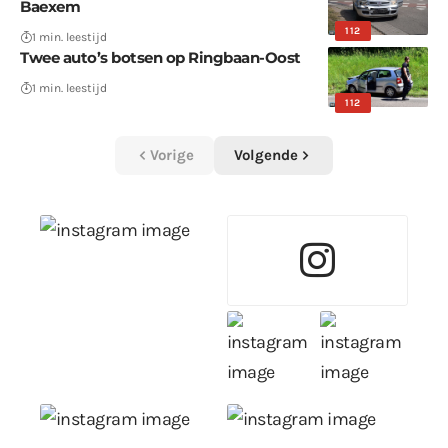
Baexem
112
1 min. leestijd
Twee auto’s botsen op Ringbaan-Oost
1 min. leestijd
112
Vorige
Volgende