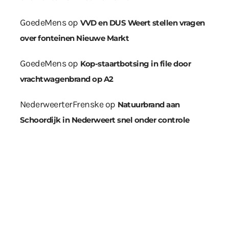
GoedeMens
op
VVD en DUS Weert stellen vragen
over fonteinen Nieuwe Markt
GoedeMens
op
Kop-staartbotsing in file door
vrachtwagenbrand op A2
NederweerterFrenske
op
Natuurbrand aan
Schoordijk in Nederweert snel onder controle