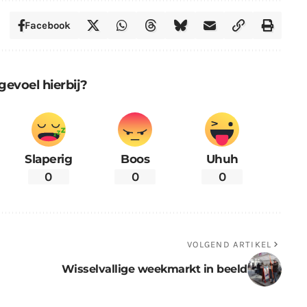
Facebook
gevoel hierbij?
Slaperig
Boos
Uhuh
0
0
0
VOLGEND ARTIKEL
Wisselvallige weekmarkt in beeld