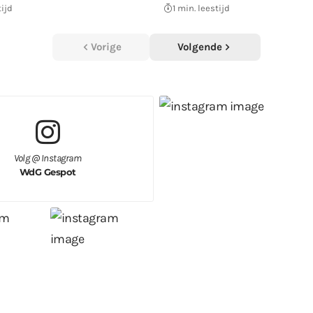
tijd
1 min. leestijd
Vorige
Volgende
Volg @ Instagram
WdG Gespot