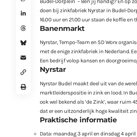
Budel-Dorplein – Ben jij handig? En op 
doen bij zinkfabriek Nyrstar in Budel-Dor
16.00 uur en 21.00 uur staan de koffie en t
Banenmarkt
Nyrstar, Tempo-Team en SD Worx organis
met de enige zinkfabriek in Nederland. E
Een bedrijf volop kansen en doorgroeim
Nyrstar
Nyrstar Budel maakt deel uit van de were
marktleiderspositie in zink en lood. In Bu
ook wel bekend als ‘de Zink’, waar ruim 
dat er een uitzonderlijk hoge kwaliteit zi
Praktische informatie
Data: maandag 3 april en dinsdag 4 april