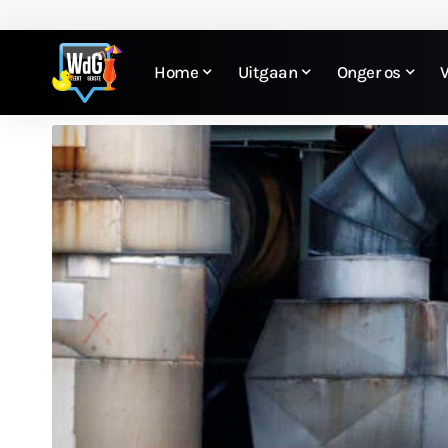
Home
Uitgaan
Onger os