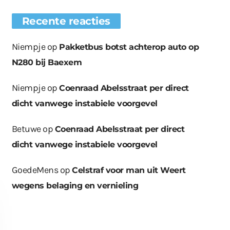
Recente reacties
Niempje
op
Pakketbus botst achterop auto op
N280 bij Baexem
Niempje
op
Coenraad Abelsstraat per direct
dicht vanwege instabiele voorgevel
Betuwe
op
Coenraad Abelsstraat per direct
dicht vanwege instabiele voorgevel
GoedeMens
op
Celstraf voor man uit Weert
wegens belaging en vernieling