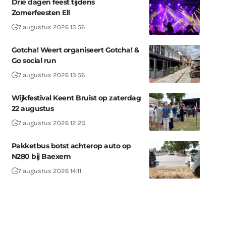
Drie dagen feest tijdens
Zomerfeesten Ell
7 augustus 2026 13:56
Gotcha! Weert organiseert Gotcha! &
Go social run
7 augustus 2026 13:56
Wijkfestival Keent Bruist op zaterdag
22 augustus
7 augustus 2026 12:25
Pakketbus botst achterop auto op
N280 bij Baexem
7 augustus 2026 14:11