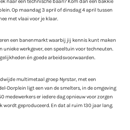
zoek naar een technische baan? Kom dan een bakkie
plein. Op maandag 3 april of dinsdag 4 april tussen
hee met vlaai voor je klaar.
eren een banenmarkt waarbij jij kennis kunt maken
en unieke werkgever, een speeltuin voor techneuten.
ogelijkheden én goede arbeidsvoorwaarden.
ldwijde multimetaal groep Nyrstar, met een
del-Dorplein ligt een van de smelters, in de omgeving
450 medewerkers er iedere dag opnieuw voor zorgen
nk wordt geproduceerd. En dat al ruim 130 jaar lang.