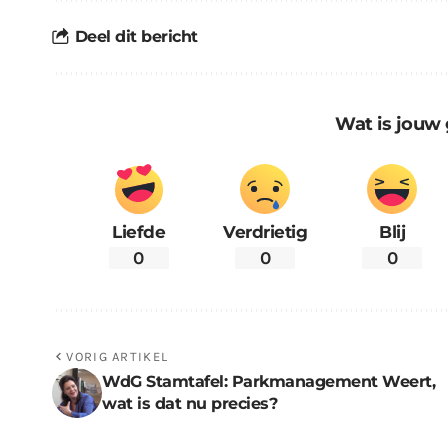
Deel dit bericht
Wat is jouw 
Liefde
Verdrietig
Blij
0
0
0
VORIG ARTIKEL
WdG Stamtafel: Parkmanagement Weert,
wat is dat nu precies?