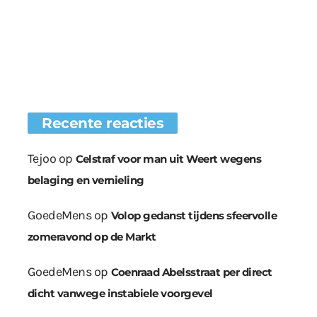
Recente reacties
Tejoo
op
Celstraf voor man uit Weert wegens
belaging en vernieling
GoedeMens
op
Volop gedanst tijdens sfeervolle
zomeravond op de Markt
GoedeMens
op
Coenraad Abelsstraat per direct
dicht vanwege instabiele voorgevel