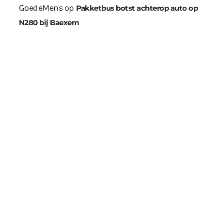
GoedeMens
op
Pakketbus botst achterop auto op
N280 bij Baexem