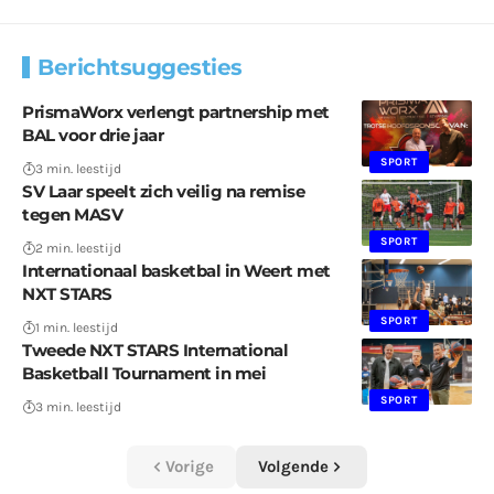
Berichtsuggesties
PrismaWorx verlengt partnership met
BAL voor drie jaar
SPORT
3 min. leestijd
SV Laar speelt zich veilig na remise
tegen MASV
SPORT
2 min. leestijd
Internationaal basketbal in Weert met
NXT STARS
SPORT
1 min. leestijd
Tweede NXT STARS International
Basketball Tournament in mei
SPORT
3 min. leestijd
Vorige
Volgende