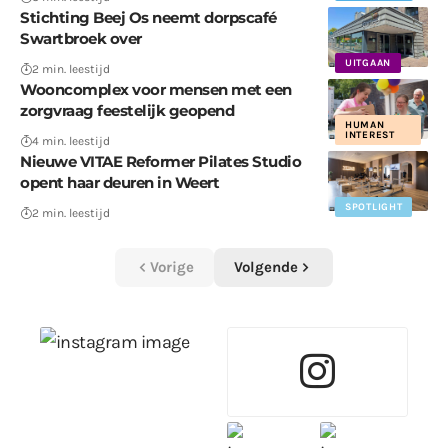
Stichting Beej Os neemt dorpscafé
Swartbroek over
UITGAAN
2 min. leestijd
Wooncomplex voor mensen met een
zorgvraag feestelijk geopend
HUMAN
INTEREST
4 min. leestijd
Nieuwe VITAE Reformer Pilates Studio
opent haar deuren in Weert
SPOTLIGHT
2 min. leestijd
Vorige
Volgende