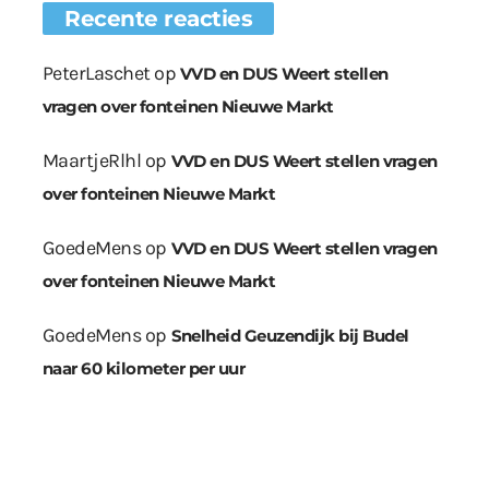
Recente reacties
PeterLaschet
op
VVD en DUS Weert stellen
vragen over fonteinen Nieuwe Markt
MaartjeRlhl
op
VVD en DUS Weert stellen vragen
over fonteinen Nieuwe Markt
GoedeMens
op
VVD en DUS Weert stellen vragen
over fonteinen Nieuwe Markt
GoedeMens
op
Snelheid Geuzendijk bij Budel
naar 60 kilometer per uur