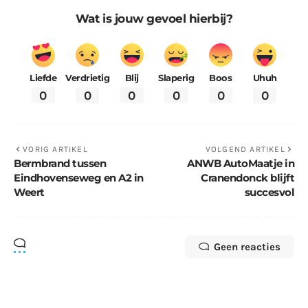
Wat is jouw gevoel hierbij?
Liefde
Verdrietig
Blij
Slaperig
Boos
Uhuh
0
0
0
0
0
0
VORIG ARTIKEL
VOLGEND ARTIKEL
Bermbrand tussen
ANWB AutoMaatje in
Eindhovenseweg en A2 in
Cranendonck blijft
Weert
succesvol
Geen reacties