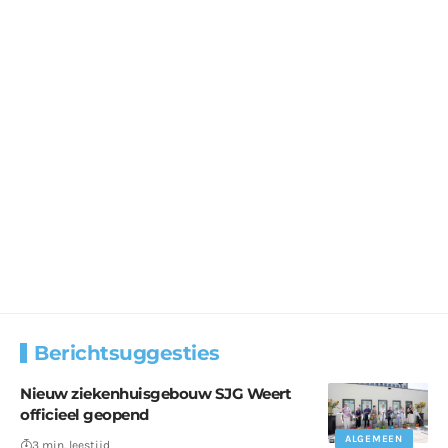
Berichtsuggesties
Nieuw ziekenhuisgebouw SJG Weert
officieel geopend
ALGEMEEN
3 min. leestijd