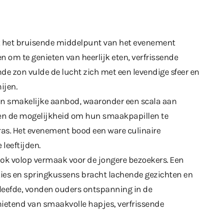
t het bruisende middelpunt van het evenement
om te genieten van heerlijk eten, verfrissende
de zon vulde de lucht zich met een levendige sfeer en
ijen.
un smakelijke aanbod, waaronder een scala aan
den de mogelijkheid om hun smaakpapillen te
ras. Het evenement bood een ware culinaire
 leeftijden.
ok volop vermaak voor de jongere bezoekers. Een
cties en springkussens bracht lachende gezichten en
uitleefde, vonden ouders ontspanning in de
ietend van smaakvolle hapjes, verfrissende