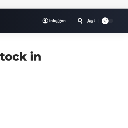
Aa
Inloggen
tock in