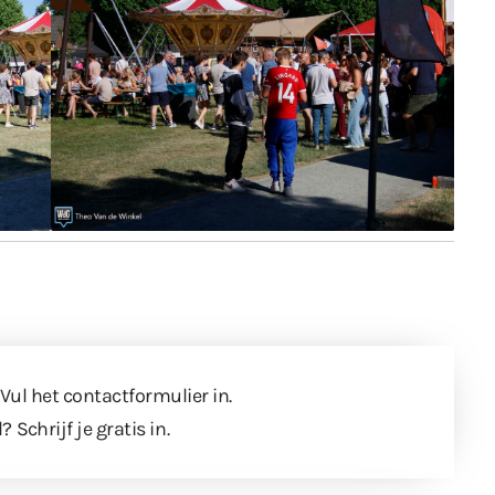
 Vul
het contactformulier
in.
l?
Schrijf je gratis in
.