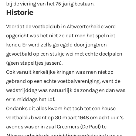
bij de viering van het 75-jarig bestaan.
Historie
Voordat de voetbalclub in Altweerterheide werd
opgericht was het niet zo dat men het spel niet
kende. Er werd zelfs geregeld door jongeren
gevoetbald op een stukje wei met echte doelpalen
(geen stapeltjes jassen).
Ook vanuit kerkelijke kringen was men niet zo
gebrand op een echte voetbalvereniging, want de
wedstrijddag was natuurlijk de zondag en dan was
er ’s middags het Lof.
Ondanks dit alles kwam het toch tot een heuse
voetbalclub want op 30 maart 1948 om acht uur ’s
avonds was er in zaal Creemers (De Paol) te
Altweerterheide de oprichtingsvergadering van de