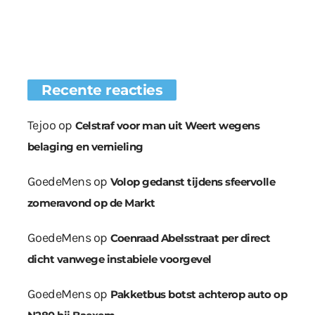
Recente reacties
Tejoo
op
Celstraf voor man uit Weert wegens
belaging en vernieling
GoedeMens
op
Volop gedanst tijdens sfeervolle
zomeravond op de Markt
GoedeMens
op
Coenraad Abelsstraat per direct
dicht vanwege instabiele voorgevel
GoedeMens
op
Pakketbus botst achterop auto op