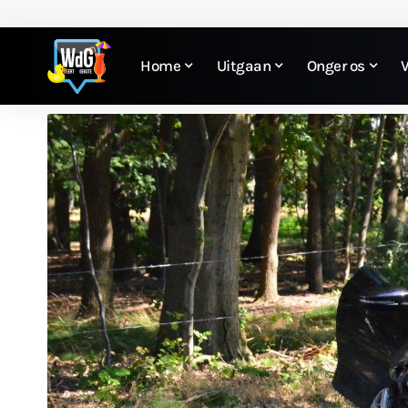
Home
Uitgaan
Onger os