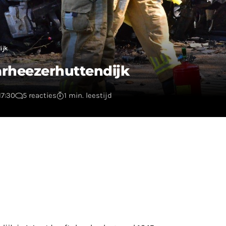
ijk
arheezerhuttendijk
17:30
5 reacties
1 min. leestijd