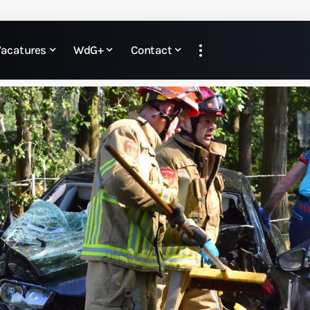
Vacatures
WdG+
Contact