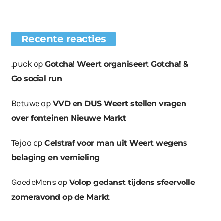
Recente reacties
.puck
op
Gotcha! Weert organiseert Gotcha! &
Go social run
Betuwe
op
VVD en DUS Weert stellen vragen
over fonteinen Nieuwe Markt
Tejoo
op
Celstraf voor man uit Weert wegens
belaging en vernieling
GoedeMens
op
Volop gedanst tijdens sfeervolle
zomeravond op de Markt