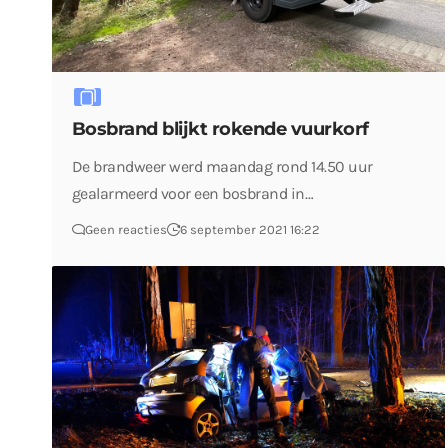
Bosbrand blijkt rokende vuurkorf
De brandweer werd maandag rond 14.50 uur
gealarmeerd voor een bosbrand in…
Geen reacties
6 september 2021 16:22