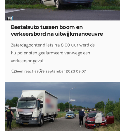
Bestelauto tussen boom en
verkeersbord na uitwijkmanoeuvre
Zaterdagochtend iets na 8:00 uur werd de
hulpdiensten gealarmeerd vanwege een
verkeersongeval…
Geen reacties
9 september 2023 09:07