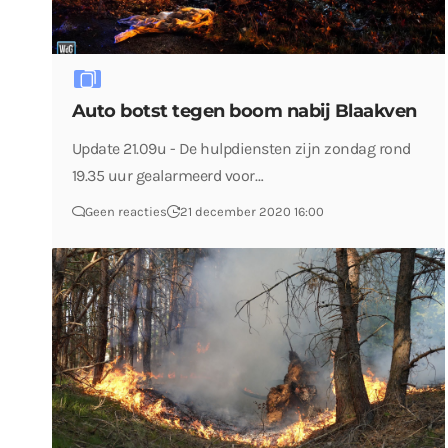
Auto botst tegen boom nabij Blaakven
Update 21.09u - De hulpdiensten zijn zondag rond
19.35 uur gealarmeerd voor…
Geen reacties
21 december 2020 16:00