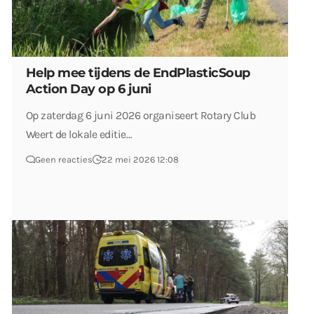
Help mee tijdens de EndPlasticSoup
Action Day op 6 juni
Op zaterdag 6 juni 2026 organiseert Rotary Club
Weert de lokale editie…
Geen reacties
22 mei 2026 12:08