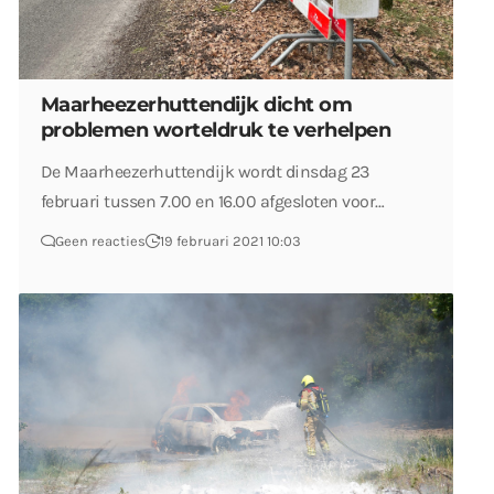
Maarheezerhuttendijk dicht om
problemen worteldruk te verhelpen
De Maarheezerhuttendijk wordt dinsdag 23
februari tussen 7.00 en 16.00 afgesloten voor…
Geen reacties
19 februari 2021 10:03