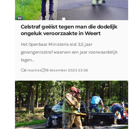
Celstraf geëist tegen man die dodelijk
ongeluk veroorzaakte in Weert
Het Openbaar Ministerie eist 3,5 jaar
gevangenisstraf waarvan een jaar voorwaardelijk
tegen…
6 reacties
18 december 2023 23:36