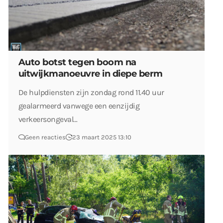
Auto botst tegen boom na
uitwijkmanoeuvre in diepe berm
De hulpdiensten zijn zondag rond 11.40 uur
gealarmeerd vanwege een eenzijdig
verkeersongeval…
Geen reacties
23 maart 2025 13:10