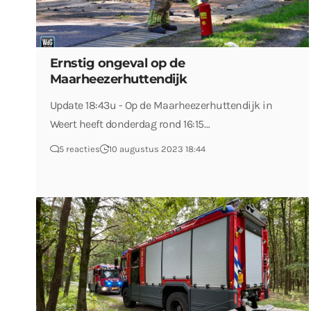
Ernstig ongeval op de
Maarheezerhuttendijk
Update 18:43u - Op de Maarheezerhuttendijk in
Weert heeft donderdag rond 16:15…
5 reacties
10 augustus 2023 18:44