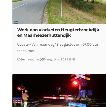
Werk aan viaducten Heugterbroekdijk
en Maarheezerhuttendijk
Update - Van maandag 18 augustus om 07.00 uur
tot en met…
Geen reacties
15 augustus 2025 16:52