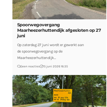
Spoorwegovergang
Maarheezerhuttendijk afgesloten op 27
juni
Op zaterdag 27 juni wordt er gewerkt aan
de spoorwegovergang op de
Maarheezerhuttendijk…
Geen reacties
15 juni 2026 16:35