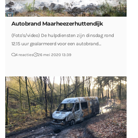
Autobrand Maarheezerhuttendijk
(Foto's/video) De hulpdiensten zijn dinsdag rond
12.15 uur gealarmeerd voor een autobrand…
4 reacties
26 mei 2020 13:39