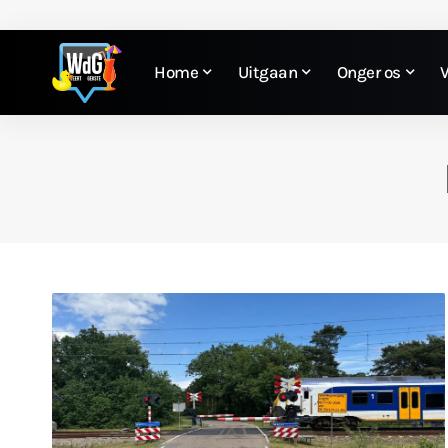
Home
Uitgaan
Onger os