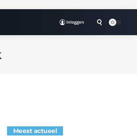
Inloggen
k
Meest actueel