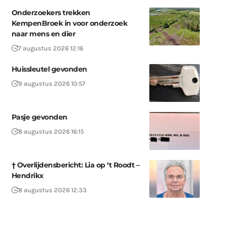
Onderzoekers trekken
KempenBroek in voor onderzoek
naar mens en dier
7 augustus 2026 12:16
Huissleutel gevonden
9 augustus 2026 10:57
Pasje gevonden
8 augustus 2026 16:15
† Overlijdensbericht: Lia op ‘t Roodt –
Hendrikx
8 augustus 2026 12:33