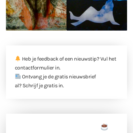
Heb je feedback of een nieuwstip? Vul
het
contactformulier
in.
Ontvang je de gratis nieuwsbrief
al?
Schrijf je gratis in
.
Doneer een tas koffie