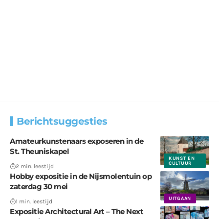
Berichtsuggesties
Amateurkunstenaars exposeren in de
St. Theuniskapel
KUNST EN
CULTUUR
2 min. leestijd
Hobby expositie in de Nijsmolentuin op
zaterdag 30 mei
UITGAAN
1 min. leestijd
Expositie Architectural Art – The Next