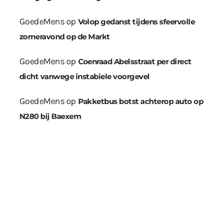
GoedeMens
op
Volop gedanst tijdens sfeervolle
zomeravond op de Markt
GoedeMens
op
Coenraad Abelsstraat per direct
dicht vanwege instabiele voorgevel
GoedeMens
op
Pakketbus botst achterop auto op
N280 bij Baexem