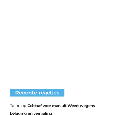
Recente reacties
Tejoo
op
Celstraf voor man uit Weert wegens
belaging en vernieling