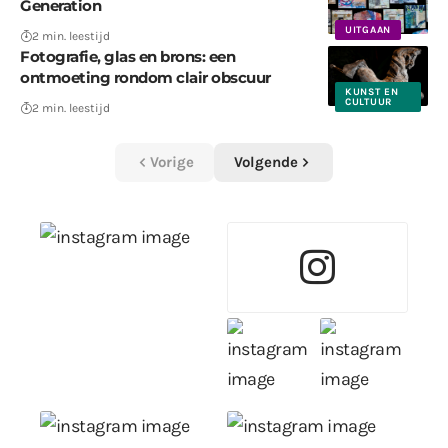
Generation
UITGAAN
2 min. leestijd
Fotografie, glas en brons: een
ontmoeting rondom clair obscuur
KUNST EN
CULTUUR
2 min. leestijd
Vorige
Volgende