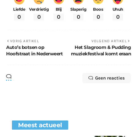
Liefde
Verdrietig
Blij
Slaperig
Boos
Uhuh
0
0
0
0
0
0
VORIG ARTIKEL
VOLGEND ARTIKEL
Auto’s botsen op
Het Slagroom & Pudding
Hoofstraat in Nederweert
muziekfestival komt eraan
Geen reacties
Meest actueel