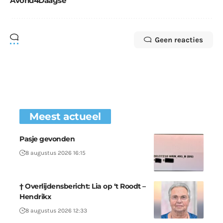
Avond4Daagse
Geen reacties
Meest actueel
Pasje gevonden
8 augustus 2026 16:15
† Overlijdensbericht: Lia op ‘t Roodt –
Hendrikx
8 augustus 2026 12:33