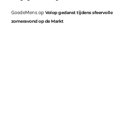
GoedeMens
op
Volop gedanst tijdens sfeervolle
zomeravond op de Markt