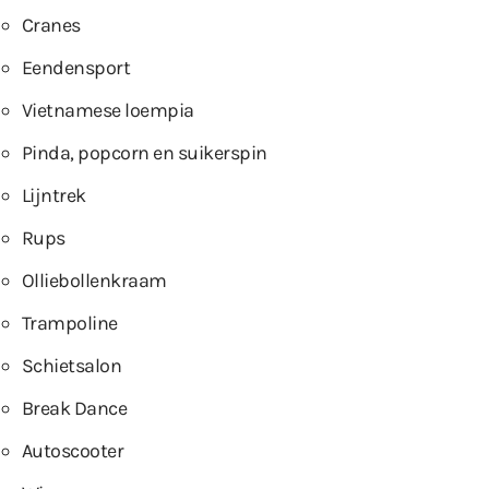
Cranes
Eendensport
Vietnamese loempia
Pinda, popcorn en suikerspin
Lijntrek
Rups
Olliebollenkraam
Trampoline
Schietsalon
Break Dance
Autoscooter