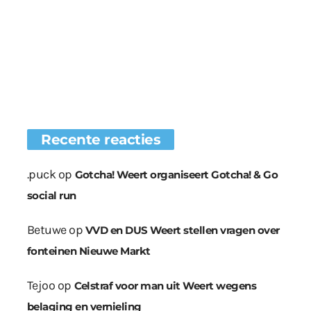
Recente reacties
.puck
op
Gotcha! Weert organiseert Gotcha! & Go
social run
Betuwe
op
VVD en DUS Weert stellen vragen over
fonteinen Nieuwe Markt
Tejoo
op
Celstraf voor man uit Weert wegens
belaging en vernieling