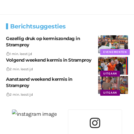
Berichtsuggesties
Gezellig druk op kermiszondag in
Stramproy
EVENEMENTEN
1 min. leestijd
Volgend weekend kermis in Stramproy
2 min. leestijd
UITGAAN
Aanstaand weekend kermis in
Stramproy
UITGAAN
2 min. leestijd