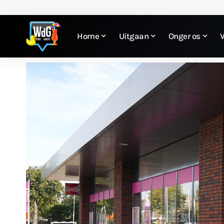
Home
Uitgaan
Onger os