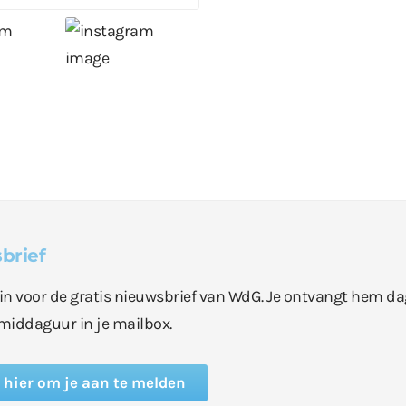
brief
e in voor de gratis nieuwsbrief van WdG. Je ontvangt hem da
middaguur in je mailbox.
k hier om je aan te melden