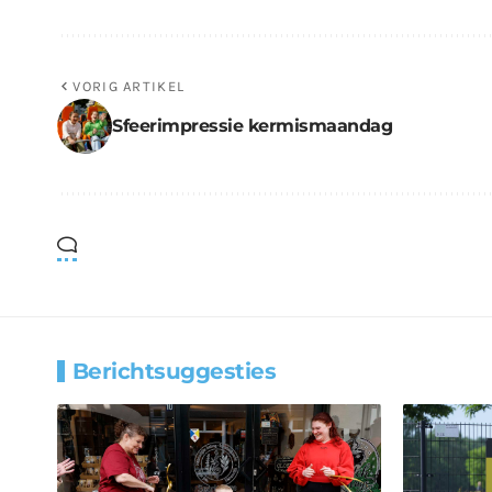
VORIG ARTIKEL
Sfeerimpressie kermismaandag
Berichtsuggesties