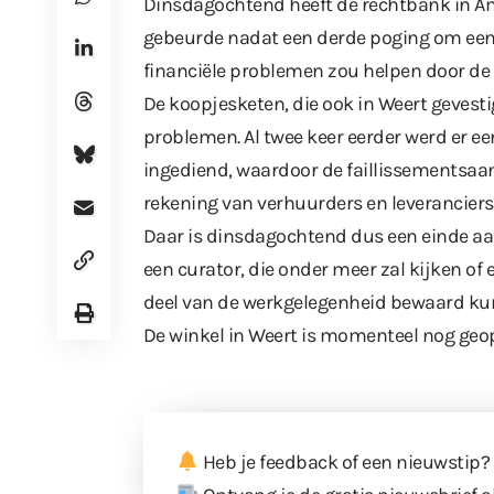
Dinsdagochtend heeft de rechtbank in Ams
gebeurde nadat een derde poging om een s
financiële problemen zou helpen door de
De koopjesketen, die ook in Weert gevesti
problemen. Al twee keer eerder werd er e
ingediend, waardoor de faillissementsaa
rekening van verhuurders en leveranciers
Daar is dinsdagochtend dus een einde aa
een curator, die onder meer zal kijken of
deel van de werkgelegenheid bewaard ku
De winkel in Weert is momenteel nog geop
Heb je feedback of een nieuwstip?