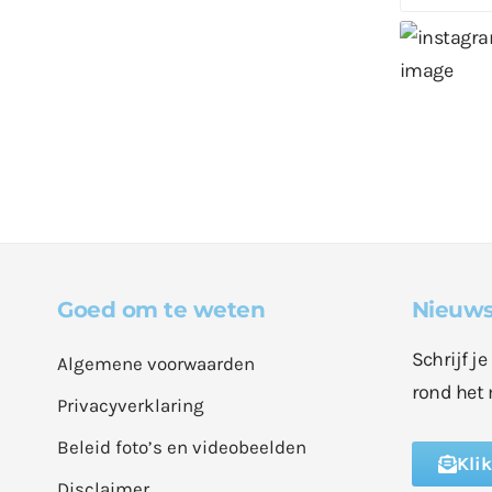
Goed om te weten
Nieuws
Schrijf j
Algemene voorwaarden
rond het 
Privacyverklaring
Beleid foto’s en videobeelden
Kli
Disclaimer