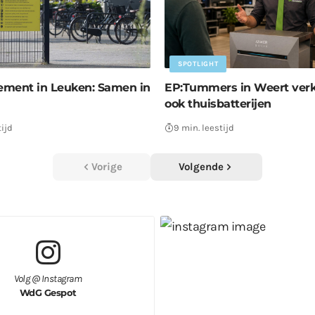
SPOTLIGHT
ment in Leuken: Samen in
EP:Tummers in Weert ver
ook thuisbatterijen
tijd
9 min. leestijd
Vorige
Volgende
Volg @ Instagram
WdG Gespot