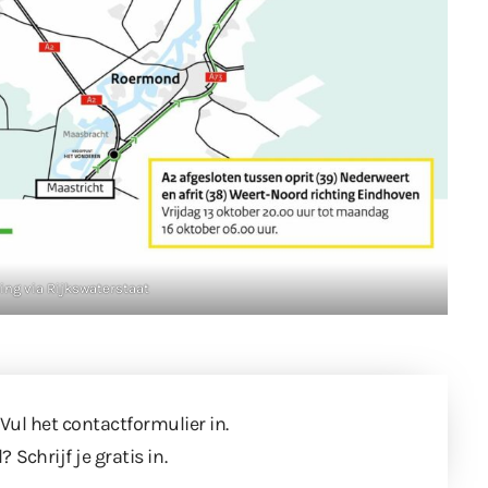
ing via Rijkswaterstaat
 Vul
het contactformulier
in.
l?
Schrijf je gratis in
.