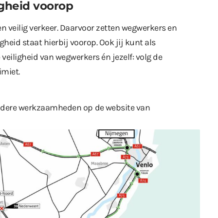
gheid voorop
en veilig verkeer. Daarvoor zetten wegwerkers en
gheid staat hierbij voorop. Ook jij kunt als
veiligheid van wegwerkers én jezelf: volg de
imiet.
 andere werkzaamheden op
de website van