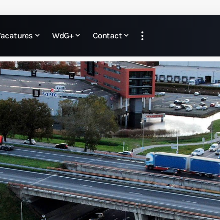
Vacatures
WdG+
Contact