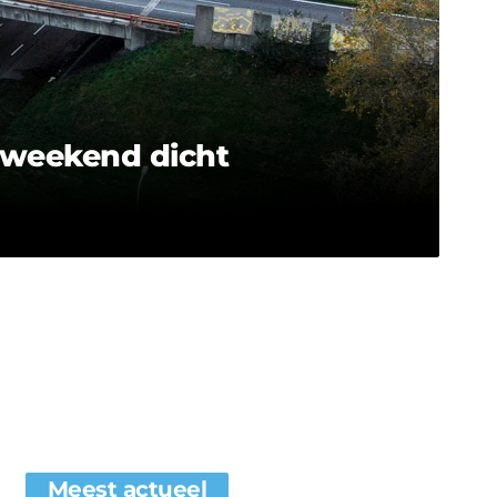
 weekend dicht
Meest actueel