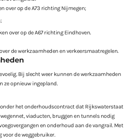
n over op de A73 richting Nijmegen;
;
en over op de A67 richting Eindhoven.
e over de werkzaamheden en verkeersmaatregelen.
mheden
oelig. Bij slecht weer kunnen de werkzaamheden
n ze opnieuw ingepland.
nder het onderhoudscontract dat Rijkswaterstaat
t wegennet, viaducten, bruggen en tunnels nodig
n voegovergangen en onderhoud aan de vangrail. Met
ng voor de weggebruiker.