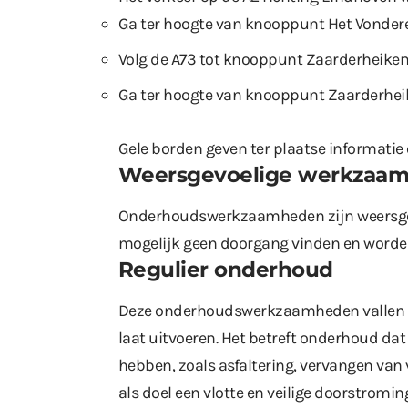
Ga ter hoogte van knooppunt Het Vondere
Volg de A73 tot knooppunt Zaarderheiken
Ga ter hoogte van knooppunt Zaarderheik
Gele borden geven ter plaatse informati
Weersgevoelige werkzaa
Onderhoudswerkzaamheden zijn weersgev
mogelijk geen doorgang vinden en worde
Regulier onderhoud
Deze onderhoudswerkzaamheden vallen o
laat uitvoeren. Het betreft onderhoud da
hebben, zoals asfaltering, vervangen va
als doel een vlotte en veilige doorstromi