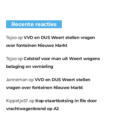
Recente reacties
Tejoo
op
VVD en DUS Weert stellen vragen
over fonteinen Nieuwe Markt
Tejoo
op
Celstraf voor man uit Weert wegens
belaging en vernieling
Janneman
op
VVD en DUS Weert stellen
vragen over fonteinen Nieuwe Markt
Kippetje57.
op
Kop-staartbotsing in file door
vrachtwagenbrand op A2