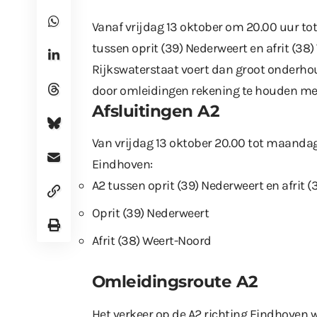
Vanaf vrijdag 13 oktober om 20.00 uur t
tussen oprit (39) Nederweert en afrit (38
Rijkswaterstaat voert dan groot onderhou
door omleidingen rekening te houden met 
Afsluitingen A2
Van vrijdag 13 oktober 20.00 tot maandag 
Eindhoven:
A2 tussen oprit (39) Nederweert en afrit 
Oprit (39) Nederweert
Afrit (38) Weert-Noord
Omleidingsroute A2
Het verkeer op de A2 richting Eindhoven 