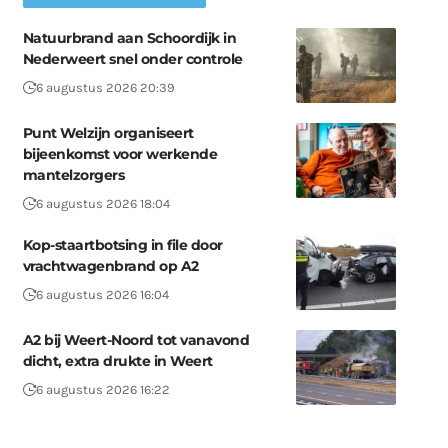
Natuurbrand aan Schoordijk in
Nederweert snel onder controle
6 augustus 2026 20:39
Punt Welzijn organiseert
bijeenkomst voor werkende
mantelzorgers
6 augustus 2026 18:04
Kop-staartbotsing in file door
vrachtwagenbrand op A2
6 augustus 2026 16:04
A2 bij Weert-Noord tot vanavond
dicht, extra drukte in Weert
6 augustus 2026 16:22