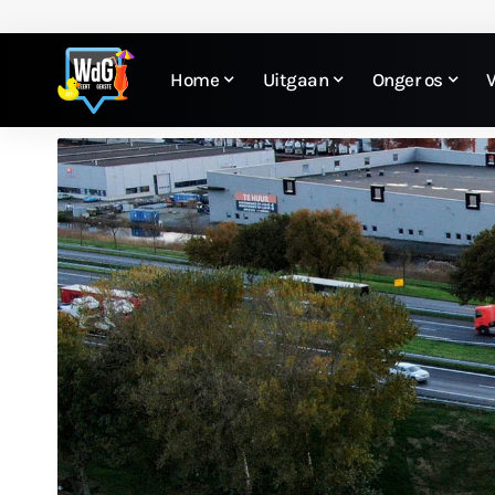
Home
Uitgaan
Onger os