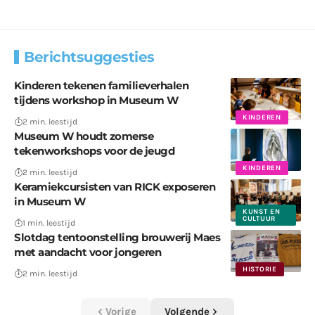
Berichtsuggesties
Kinderen tekenen familieverhalen
tijdens workshop in Museum W
KINDEREN
2 min. leestijd
Museum W houdt zomerse
tekenworkshops voor de jeugd
KINDEREN
2 min. leestijd
Keramiekcursisten van RICK exposeren
in Museum W
KUNST EN
CULTUUR
1 min. leestijd
Slotdag tentoonstelling brouwerij Maes
met aandacht voor jongeren
HISTORIE
2 min. leestijd
Vorige
Volgende