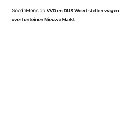
GoedeMens
op
VVD en DUS Weert stellen vragen
over fonteinen Nieuwe Markt