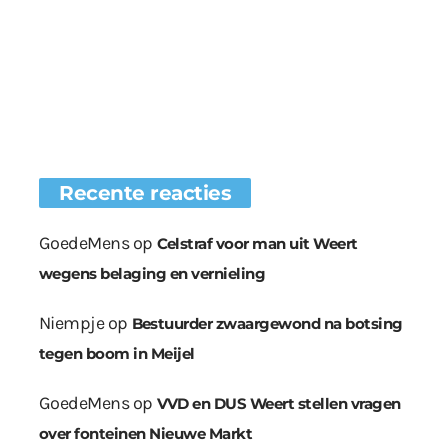
Recente reacties
GoedeMens
op
Celstraf voor man uit Weert
wegens belaging en vernieling
Niempje
op
Bestuurder zwaargewond na botsing
tegen boom in Meijel
GoedeMens
op
VVD en DUS Weert stellen vragen
over fonteinen Nieuwe Markt