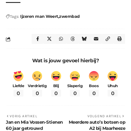
Ijzeren man Weert
zwembad
Tags:
Wat is jouw gevoel hierbij?
Liefde
Verdrietig
Blij
Slaperig
Boos
Uhuh
0
0
0
0
0
0
VORIG ARTIKEL
VOLGEND ARTIKEL
Jan en Mia Vossen-Stienen
Meerdere auto’s botsen op
60 jaar getrouwd
A2 bij Maarheeze