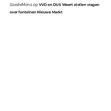
GoedeMens
op
VVD en DUS Weert stellen vragen
over fonteinen Nieuwe Markt