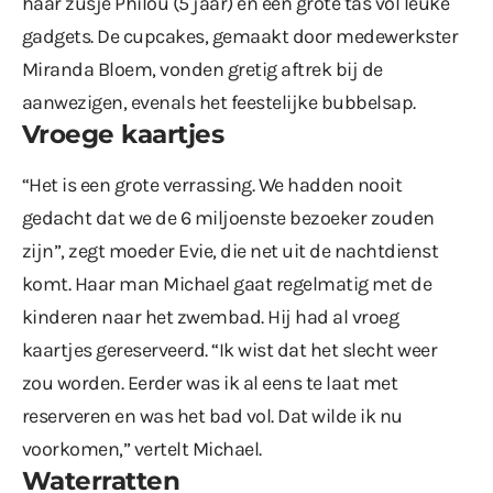
haar zusje Philou (5 jaar) en een grote tas vol leuke
gadgets. De cupcakes, gemaakt door medewerkster
Miranda Bloem, vonden gretig aftrek bij de
aanwezigen, evenals het feestelijke bubbelsap.
Vroege kaartjes
“Het is een grote verrassing. We hadden nooit
gedacht dat we de 6 miljoenste bezoeker zouden
zijn”, zegt moeder Evie, die net uit de nachtdienst
komt. Haar man Michael gaat regelmatig met de
kinderen naar het zwembad. Hij had al vroeg
kaartjes gereserveerd. “Ik wist dat het slecht weer
zou worden. Eerder was ik al eens te laat met
reserveren en was het bad vol. Dat wilde ik nu
voorkomen,” vertelt Michael.
Waterratten