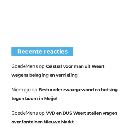
Recente reacties
GoedeMens
op
Celstraf voor man uit Weert
wegens belaging en vernieling
Niempje
op
Bestuurder zwaargewond na botsing
tegen boom in Meijel
GoedeMens
op
VVD en DUS Weert stellen vragen
over fonteinen Nieuwe Markt