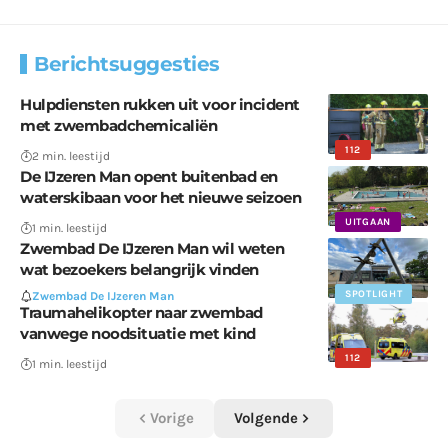
Berichtsuggesties
Hulpdiensten rukken uit voor incident
met zwembadchemicaliën
112
2 min. leestijd
De IJzeren Man opent buitenbad en
waterskibaan voor het nieuwe seizoen
UITGAAN
1 min. leestijd
Zwembad De IJzeren Man wil weten
wat bezoekers belangrijk vinden
SPOTLIGHT
Zwembad De IJzeren Man
Traumahelikopter naar zwembad
vanwege noodsituatie met kind
112
1 min. leestijd
Vorige
Volgende