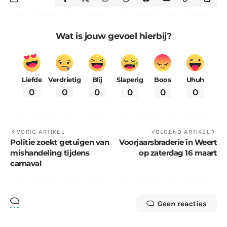
Wat is jouw gevoel hierbij?
Liefde
Verdrietig
Blij
Slaperig
Boos
Uhuh
0
0
0
0
0
0
VORIG ARTIKEL
VOLGEND ARTIKEL
Politie zoekt getuigen van
Voorjaarsbraderie in Weert
mishandeling tijdens
op zaterdag 16 maart
carnaval
Geen reacties