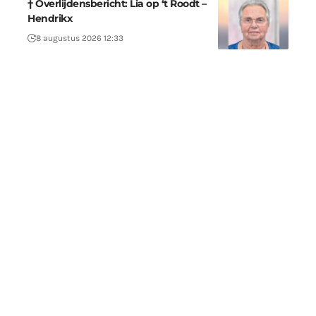
† Overlijdensbericht: Lia op ‘t Roodt –
Hendrikx
8 augustus 2026 12:33