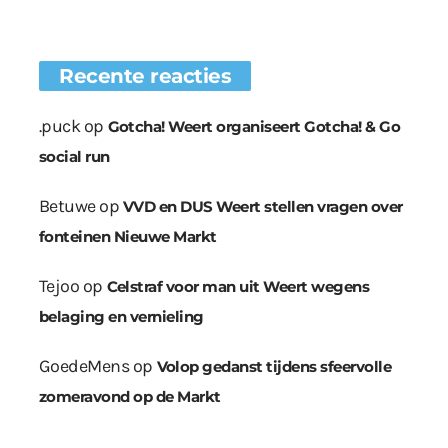
Recente reacties
.puck
op
Gotcha! Weert organiseert Gotcha! & Go
social run
Betuwe
op
VVD en DUS Weert stellen vragen over
fonteinen Nieuwe Markt
Tejoo
op
Celstraf voor man uit Weert wegens
belaging en vernieling
GoedeMens
op
Volop gedanst tijdens sfeervolle
zomeravond op de Markt