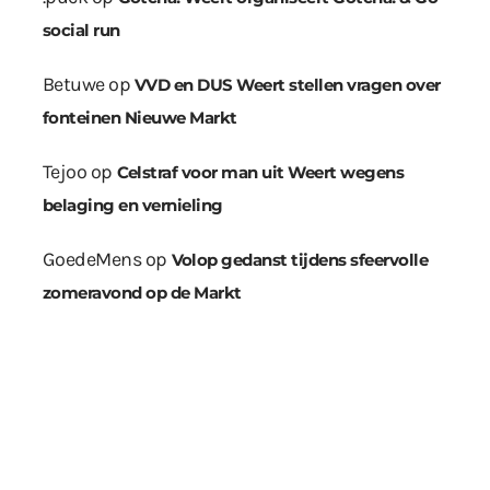
social run
Betuwe
op
VVD en DUS Weert stellen vragen over
fonteinen Nieuwe Markt
Tejoo
op
Celstraf voor man uit Weert wegens
belaging en vernieling
GoedeMens
op
Volop gedanst tijdens sfeervolle
zomeravond op de Markt