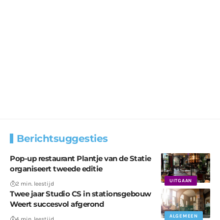
Berichtsuggesties
Pop-up restaurant Plantje van de Statie
organiseert tweede editie
UITGAAN
2 min. leestijd
Twee jaar Studio CS in stationsgebouw
Weert succesvol afgerond
ALGEMEEN
4 min. leestijd