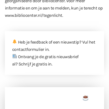
georganiseerd door Bibliocenter. Voor meer
informatie en om je aan te melden, kun je terecht op
www.bibliocenter.nl/tegenlicht
.
Heb je feedback of een nieuwstip? Vul
het
contactformulier
in.
Ontvang je de gratis nieuwsbrief
al?
Schrijf je gratis in
.
Doneer een tas koffie