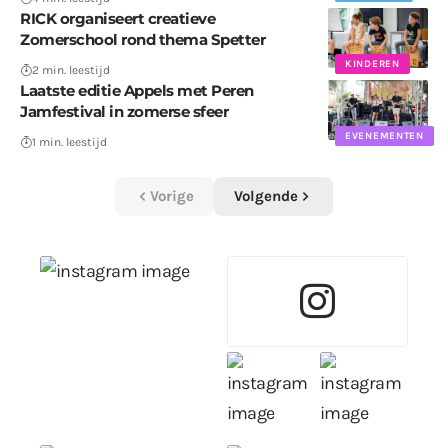
RICK organiseert creatieve
Zomerschool rond thema Spetter
KINDEREN
2 min. leestijd
Laatste editie Appels met Peren
Jamfestival in zomerse sfeer
EVENEMENTEN
1 min. leestijd
Vorige
Volgende