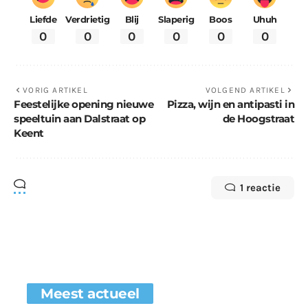
Liefde
Verdrietig
Blij
Slaperig
Boos
Uhuh
0
0
0
0
0
0
VORIG ARTIKEL
VOLGEND ARTIKEL
Feestelijke opening nieuwe
Pizza, wijn en antipasti in
speeltuin aan Dalstraat op
de Hoogstraat
Keent
1 reactie
Meest actueel